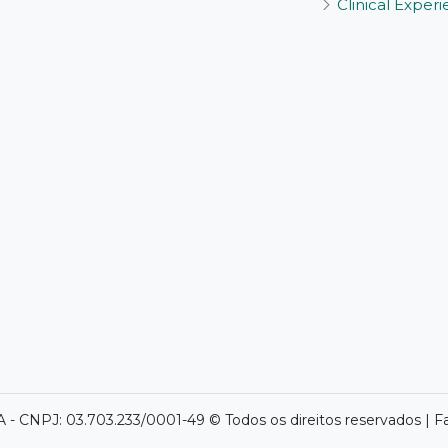
Clinical Exper
- CNPJ: 03.703.233/0001-49 © Todos os direitos reservados | F