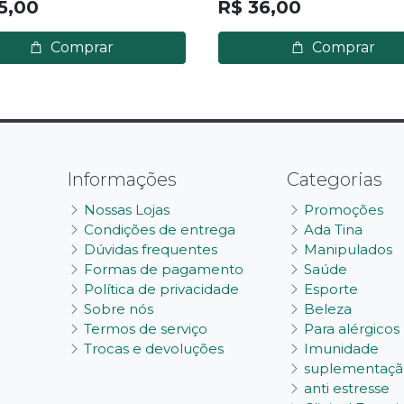
5,00
R$ 36,00
Comprar
Comprar
Informações
Categorias
Nossas Lojas
Promoções
Condições de entrega
Ada Tina
Dúvidas frequentes
Manipulados
Formas de pagamento
Saúde
Política de privacidade
Esporte
Sobre nós
Beleza
Termos de serviço
Para alérgicos
Trocas e devoluções
Imunidade
suplementaçã
anti estresse