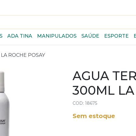
S
ADA TINA
MANIPULADOS
SAÚDE
ESPORTE
 LA ROCHE POSAY
AGUA TE
300ML LA
COD: 18675
Sem estoque