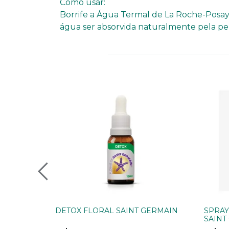
Como usar:
Borrife a Água Termal de La Roche-Posay a
água ser absorvida naturalmente pela pel
DETOX FLORAL SAINT GERMAIN
SPRAY
SAINT