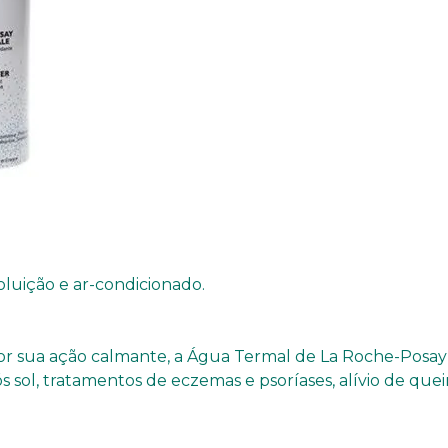
poluição e ar-condicionado.
, e por sua ação calmante, a Água Termal de La Roche-Pos
 sol, tratamentos de eczemas e psoríases, alívio de que