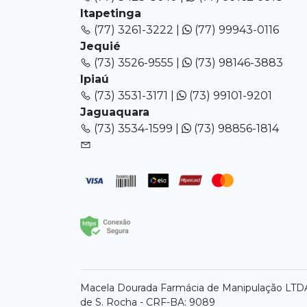
Itapetinga
(77) 3261-3222 |
(77) 99943-0116
Jequié
(73) 3526-9555 |
(73) 98146-3883
Ipiaú
(73) 3531-3171 |
(73) 99101-9201
Jaguaquara
(73) 3534-1599 |
(73) 98856-1814
Macela Dourada Farmácia de Manipulação LTDA 
de S. Rocha - CRF-BA: 9089