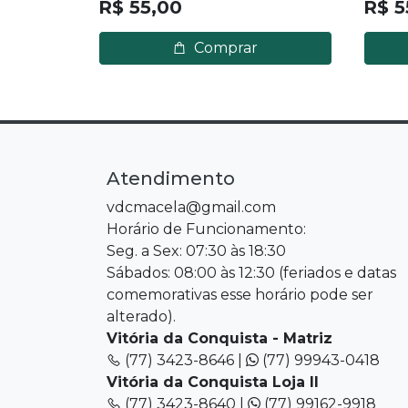
R$ 55,00
R$ 5
Comprar
Atendimento
vdcmacela@gmail.com
Horário de Funcionamento:
Seg. a Sex: 07:30 às 18:30
Sábados: 08:00 às 12:30 (feriados e datas
comemorativas esse horário pode ser
alterado).
Vitória da Conquista - Matriz
(77) 3423-8646 |
(77) 99943-0418
Vitória da Conquista Loja II
(77) 3423-8640 |
(77) 99162-9918