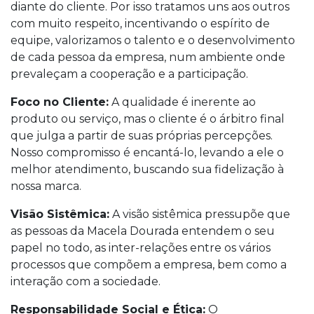
diante do cliente. Por isso tratamos uns aos outros
com muito respeito, incentivando o espírito de
equipe, valorizamos o talento e o desenvolvimento
de cada pessoa da empresa, num ambiente onde
prevaleçam a cooperação e a participação.
Foco no Cliente:
A qualidade é inerente ao
produto ou serviço, mas o cliente é o árbitro final
que julga a partir de suas próprias percepções.
Nosso compromisso é encantá-lo, levando a ele o
melhor atendimento, buscando sua fidelização à
nossa marca.
Visão Sistêmica:
A visão sistêmica pressupõe que
as pessoas da Macela Dourada entendem o seu
papel no todo, as inter-relações entre os vários
processos que compõem a empresa, bem como a
interação com a sociedade.
Responsabilidade Social e Ética:
O