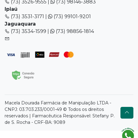
(73) 3526-9555 |
(73) 98146-3883
Ipiaú
(73) 3531-3171 |
(73) 99101-9201
Jaguaquara
(73) 3534-1599 |
(73) 98856-1814
Macela Dourada Farmácia de Manipulação LTDA -
CNPJ: 03.703.233/0001-49 © Todos os direitos
reservados | Farmacêutica Responsável: Stefany P.
de S. Rocha - CRF-BA: 9089