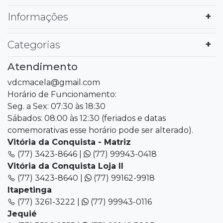
Informações
Categorias
Atendimento
vdcmacela@gmail.com
Horário de Funcionamento:
Seg. a Sex: 07:30 às 18:30
Sábados: 08:00 às 12:30 (feriados e datas
comemorativas esse horário pode ser alterado).
Vitória da Conquista - Matriz
(77) 3423-8646 |
(77) 99943-0418
Vitória da Conquista Loja II
(77) 3423-8640 |
(77) 99162-9918
Itapetinga
(77) 3261-3222 |
(77) 99943-0116
Jequié