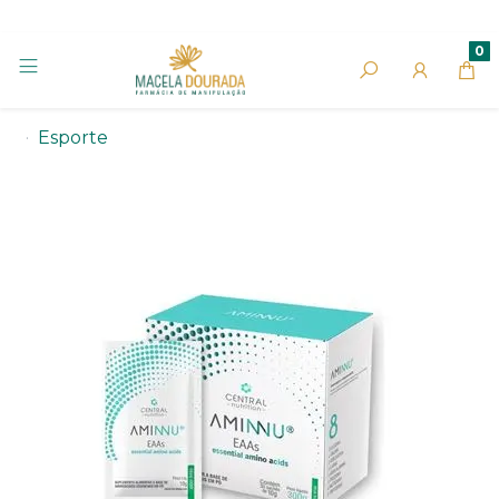
0
Esporte