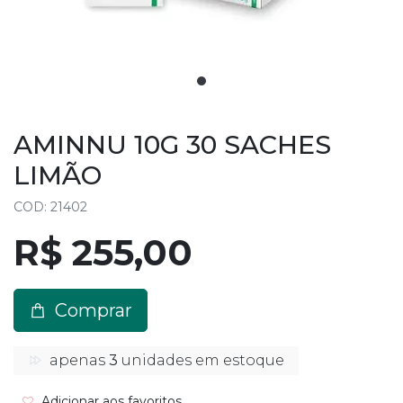
AMINNU 10G 30 SACHES
LIMÃO
COD: 21402
R$ 255,00
Comprar
apenas
3
unidades em estoque
Adicionar aos favoritos