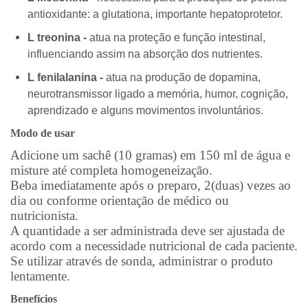
antioxidante: a glutationa, importante hepatoprotetor.
L treonina -
atua na proteção e função intestinal,
influenciando assim na absorção dos nutrientes.
L fenilalanina -
atua na produção de dopamina,
neurotransmissor ligado a memória, humor, cognição,
aprendizado e alguns movimentos involuntários.
Modo de usar
Adicione um sachê (10 gramas) em 150 ml de água e
misture até completa homogeneização.
Beba imediatamente após o preparo, 2(duas) vezes ao
dia ou conforme orientação de médico ou
nutricionista.
A quantidade a ser administrada deve ser ajustada de
acordo com a necessidade nutricional de cada paciente.
Se utilizar através de sonda, administrar o produto
lentamente.
Benefícios