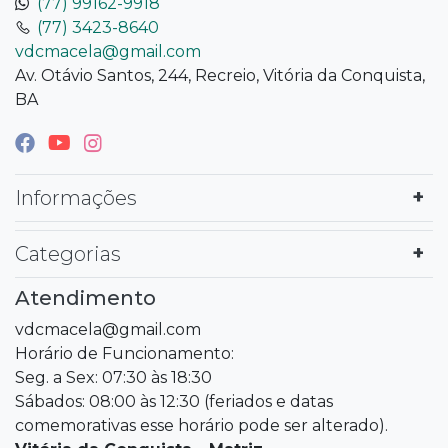
(77) 99162-9918
(77) 3423-8640
vdcmacela@gmail.com
Av. Otávio Santos, 244, Recreio, Vitória da Conquista,
BA
Informações
Categorias
Atendimento
vdcmacela@gmail.com
Horário de Funcionamento:
Seg. a Sex: 07:30 às 18:30
Sábados: 08:00 às 12:30 (feriados e datas
comemorativas esse horário pode ser alterado).