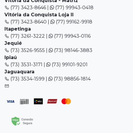
Vitória da Conquista - Matriz
(77) 3423-8646 |
(77) 99943-0418
Vitória da Conquista Loja II
(77) 3423-8640 |
(77) 99162-9918
Itapetinga
(77) 3261-3222 |
(77) 99943-0116
Jequié
(73) 3526-9555 |
(73) 98146-3883
Ipiaú
(73) 3531-3171 |
(73) 99101-9201
Jaguaquara
(73) 3534-1599 |
(73) 98856-1814