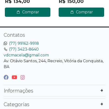
R$ 134,00
R$ 150,00
Comprar
Comprar
Contatos
(77) 99162-9918
(77) 3423-8640
vdcmacela@gmail.com
Av. Otávio Santos, 244, Recreio, Vitória da Conquista,
BA
Informações
Categorias