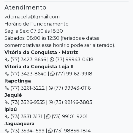
Atendimento
vdcmacela@gmail.com
Horário de Funcionamento:
Seg. a Sex: 07:30 às 18:30
Sábados: 08:00 às 12:30 (feriados e datas
comemorativas esse horário pode ser alterado).
Vitória da Conquista - Matriz
(77) 3423-8646 |
(77) 99943-0418
Vitória da Conquista Loja II
(77) 3423-8640 |
(77) 99162-9918
Itapetinga
(77) 3261-3222 |
(77) 99943-0116
Jequié
(73) 3526-9555 |
(73) 98146-3883
Ipiaú
(73) 3531-3171 |
(73) 99101-9201
Jaguaquara
(73) 3534-1599 |
(73) 98856-1814