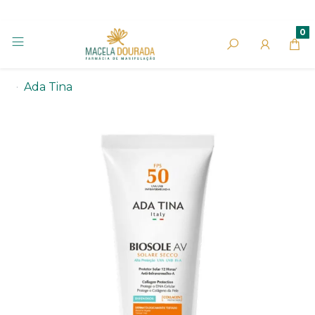
0
Ada Tina