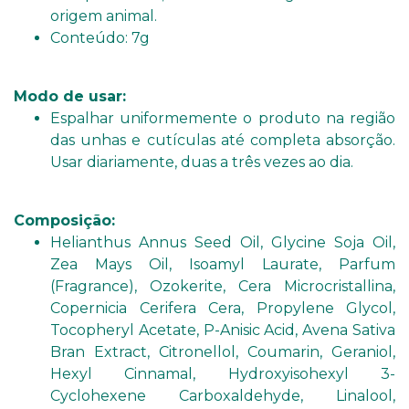
origem animal.
Conteúdo: 7g
Modo de usar:
Espalhar uniformemente o produto na região
das unhas e cutículas até completa absorção.
Usar diariamente, duas a três vezes ao dia.
Composição:
Helianthus Annus Seed Oil, Glycine Soja Oil,
Zea Mays Oil, Isoamyl Laurate, Parfum
(Fragrance), Ozokerite, Cera Microcristallina,
Copernicia Cerifera Cera, Propylene Glycol,
Tocopheryl Acetate, P-Anisic Acid, Avena Sativa
Bran Extract, Citronellol, Coumarin, Geraniol,
Hexyl Cinnamal, Hydroxyisohexyl 3-
Cyclohexene Carboxaldehyde, Linalool,