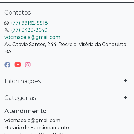
Contatos
(77) 99162-9918
(77) 3423-8640
vdcmacela@gmail.com
Av. Otávio Santos, 244, Recreio, Vitória da Conquista,
BA
Informações
Categorias
Atendimento
vdcmacela@gmail.com
Horário de Funcionamento: