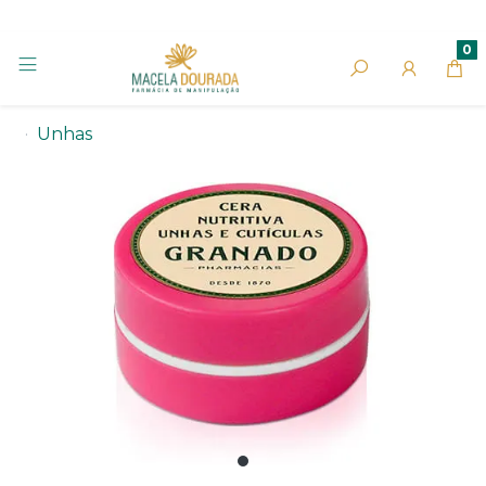
0
Unhas