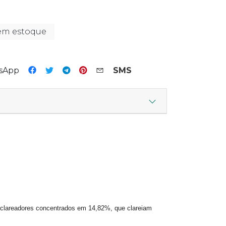
em estoque
tsApp
SMS
s clareadores concentrados em 14,82%, que clareiam