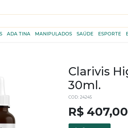
S
ADA TINA
MANIPULADOS
SAÚDE
ESPORTE
Clarivis H
30ml.
COD: 24245
R$ 407,00