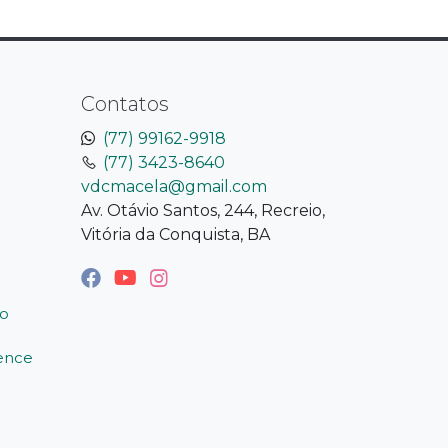
Contatos
(77) 99162-9918
(77) 3423-8640
vdcmacela@gmail.com
Av. Otávio Santos, 244, Recreio,
Vitória da Conquista, BA
o
ience