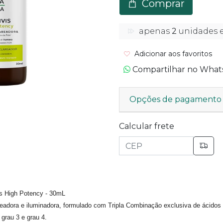
Comprar
apenas
2
unidades 
Adicionar aos favoritos
Compartilhar no Wha
Opções de pagamento
Calcular frete
s High Potency - 30mL
readora e iluminadora, formulado com Tripla Combinação exclusiva de ácido
grau 3 e grau 4.