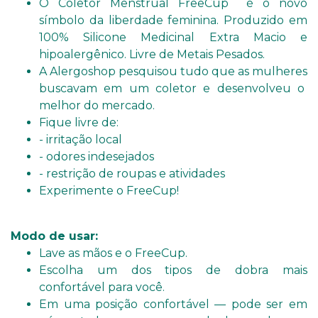
O Coletor Menstrual FreeCup é o novo
símbolo da liberdade feminina. Produzido em
100% Silicone Medicinal Extra Macio e
hipoalergênico. Livre de Metais Pesados.
A Alergoshop pesquisou tudo que as mulheres
buscavam em um coletor e desenvolveu o
melhor do mercado.
Fique livre de:
- irritação local
- odores indesejados
- restrição de roupas e atividades
Experimente o FreeCup!
Modo de usar:
Lave as mãos e o FreeCup.
Escolha um dos tipos de dobra mais
confortável para você.
Em uma posição confortável — pode ser em