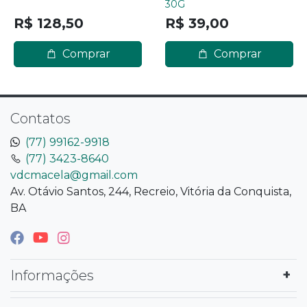
30G
R$ 128,50
R$ 39,00
Comprar
Comprar
Contatos
(77) 99162-9918
(77) 3423-8640
vdcmacela@gmail.com
Av. Otávio Santos, 244, Recreio, Vitória da Conquista,
BA
Informações