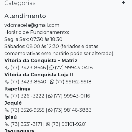
Categorias
Atendimento
vdcmacela@gmail.com
Horário de Funcionamento:
Seg. a Sex: 07:30 às 18:30
Sábados: 08:00 às 12:30 (feriados e datas
comemorativas esse horário pode ser alterado).
Vitória da Conquista - Matriz
(77) 3423-8646 |
(77) 99943-0418
Vitória da Conquista Loja II
(77) 3423-8640 |
(77) 99162-9918
Itapetinga
(77) 3261-3222 |
(77) 99943-0116
Jequié
(73) 3526-9555 |
(73) 98146-3883
Ipiaú
(73) 3531-3171 |
(73) 99101-9201
Jaguaquara