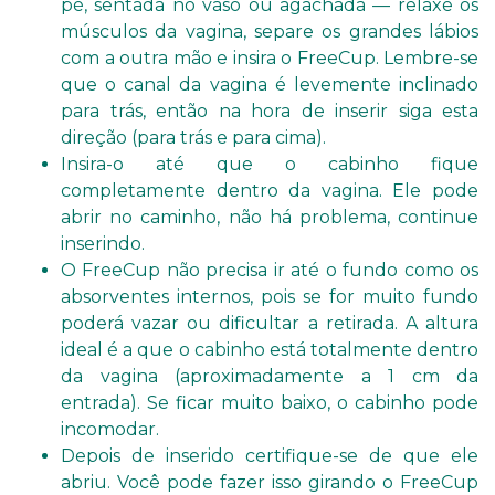
pé, sentada no vaso ou agachada — relaxe os
músculos da vagina, separe os grandes lábios
com a outra mão e insira o FreeCup. Lembre-se
que o canal da vagina é levemente inclinado
para trás, então na hora de inserir siga esta
direção (para trás e para cima).
Insira-o até que o cabinho fique
completamente dentro da vagina. Ele pode
abrir no caminho, não há problema, continue
inserindo.
O FreeCup não precisa ir até o fundo como os
absorventes internos, pois se for muito fundo
poderá vazar ou dificultar a retirada. A altura
ideal é a que o cabinho está totalmente dentro
da vagina (aproximadamente a 1 cm da
entrada). Se ficar muito baixo, o cabinho pode
incomodar.
Depois de inserido certifique-se de que ele
abriu. Você pode fazer isso girando o FreeCup