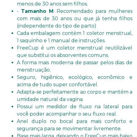
menos de 30 anos sem filhos.
-
Tamanho M
: Recomendado para mulheres
com mais de 30 anos ou que já tenha filhos
(independente do tipo de parto)
Cada embalagem contém 1 coletor menstrual,
1 saquinho e 1 manual de instruções.
FreeCup é um coletor menstrual reutilizável
que substitui os absorventes comuns.
A forma mais moderna de passar pelos dias de
menstruação.
Seguro, higiênico, ecológico, econômico e
acima de tudo super confortável.
Adapta-se perfeitamente ao corpo e mantém a
umidade natural da vagina.
Possui um medidor de fluxo na lateral para
você poder acompanhar o seu fluxo real.
Anel duplo no bocal para mais conforto e
segurança para se movimentar livremente.
Base mais larga, deixando o FreeCup mais baixo