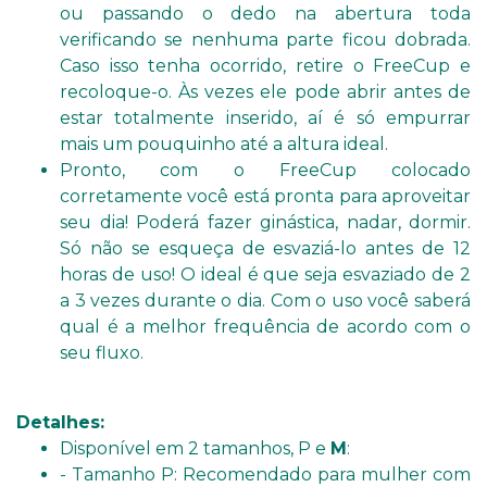
ou passando o dedo na abertura toda
verificando se nenhuma parte ficou dobrada.
Caso isso tenha ocorrido, retire o FreeCup e
recoloque-o. Às vezes ele pode abrir antes de
estar totalmente inserido, aí é só empurrar
mais um pouquinho até a altura ideal.
Pronto, com o FreeCup colocado
corretamente você está pronta para aproveitar
seu dia! Poderá fazer ginástica, nadar, dormir.
Só não se esqueça de esvaziá-lo antes de 12
horas de uso! O ideal é que seja esvaziado de 2
a 3 vezes durante o dia. Com o uso você saberá
qual é a melhor frequência de acordo com o
seu fluxo.
Detalhes:
Disponível em 2 tamanhos, P e
M
:
- Tamanho P: Recomendado para mulher com