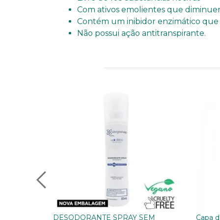
Com ativos emolientes que diminuem
Contém um inibidor enzimático que 
Não possui ação antitranspirante.
DESODORANTE SPRAY SEM
Capa d