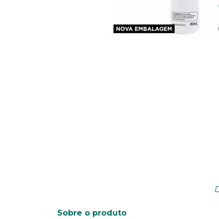
D
Sobre o produto