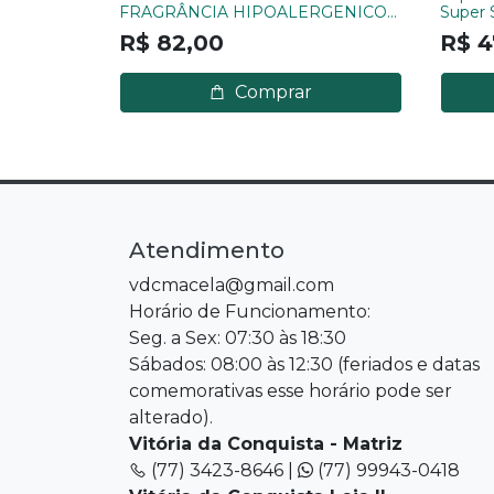
FRAGRÂNCIA HIPOALERGENICO
Super 
ALERGOSHOP
R$ 82,00
R$ 4
Comprar
Atendimento
vdcmacela@gmail.com
Horário de Funcionamento:
Seg. a Sex: 07:30 às 18:30
Sábados: 08:00 às 12:30 (feriados e datas
comemorativas esse horário pode ser
alterado).
Vitória da Conquista - Matriz
(77) 3423-8646 |
(77) 99943-0418