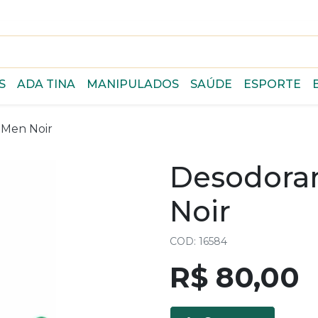
S
ADA TINA
MANIPULADOS
SAÚDE
ESPORTE
 Men Noir
Desodoran
Noir
COD: 16584
R$ 80,00