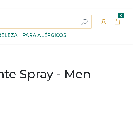
0
BELEZA
PARA ALÉRGICOS
te Spray - Men