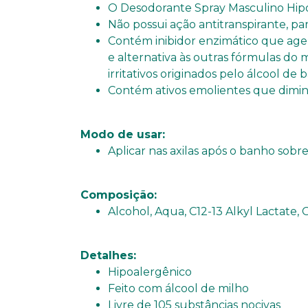
O Desodorante Spray Masculino Hipoal
Não possui ação antitranspirante, 
Contém inibidor enzimático que age 
e alternativa às outras fórmulas do
irritativos originados pelo álcool de 
Contém ativos emolientes que dimin
Modo de usar:
Aplicar nas axilas após o banho sobre
Composição:
Alcohol, Aqua, C12-13 Alkyl Lactate,
Detalhes:
Hipoalergênico
Feito com álcool de milho
Livre de 105 substâncias nocivas