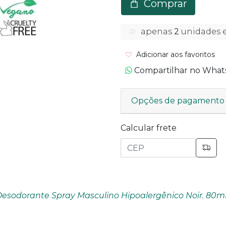
Comprar
apenas
2
unidades 
Adicionar aos favoritos
Compartilhar no Wha
Opções de pagamento
Calcular frete
esodorante Spray Masculino Hipoalergênico Noir. 80m