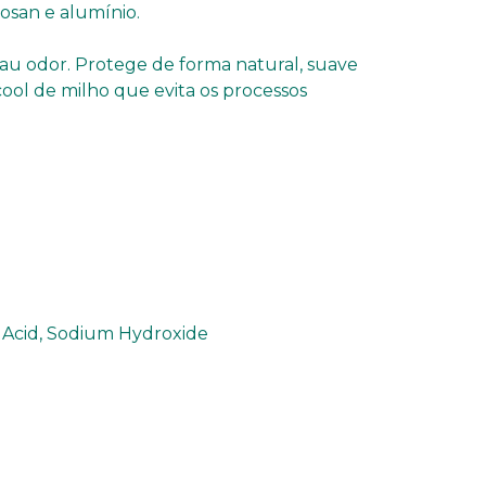
losan e alumínio.
au odor. Protege de forma natural, suave
ool de milho que evita os processos
ic Acid, Sodium Hydroxide