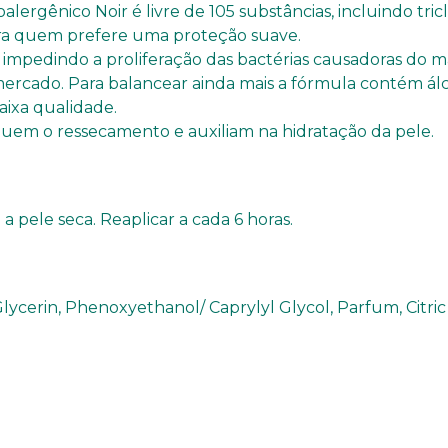
ergênico Noir é livre de 105 substâncias, incluindo tric
para quem prefere uma proteção suave.
impedindo a proliferação das bactérias causadoras do m
 mercado. Para balancear ainda mais a fórmula contém álc
baixa qualidade.
uem o ressecamento e auxiliam na hidratação da pele.
 a pele seca. Reaplicar a cada 6 horas.
 Glycerin, Phenoxyethanol/ Caprylyl Glycol, Parfum, Citr