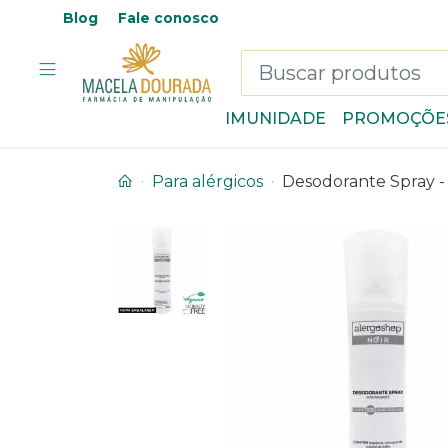
Blog
Fale conosco
IMUNIDADE
PROMOÇÕE
Para alérgicos
Desodorante Spray -