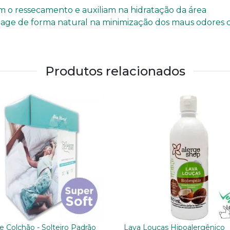
 o ressecamento e auxiliam na hidratação da área
age de forma natural na minimização dos maus odores c
Produtos relacionados
e Colchão - Solteiro Padrão
Lava Louças Hipoalergênico