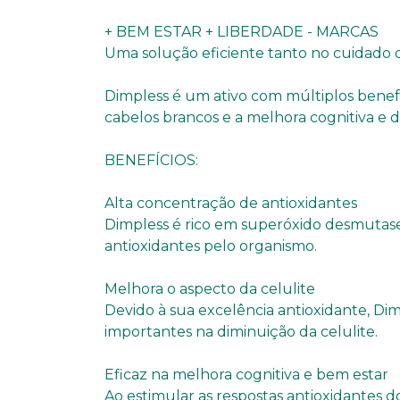
+ BEM ESTAR + LIBERDADE - MARCAS
Uma solução eficiente tanto no cuidado 
Dimpless é um ativo com múltiplos benefí
cabelos brancos e a melhora cognitiva e 
BENEFÍCIOS:
Alta concentração de antioxidantes
Dimpless é rico em superóxido desmutase
antioxidantes pelo organismo.
Melhora o aspecto da celulite
Devido à sua excelência antioxidante, Dimpl
importantes na diminuição da celulite.
Eficaz na melhora cognitiva e bem estar
Ao estimular as respostas antioxidantes d