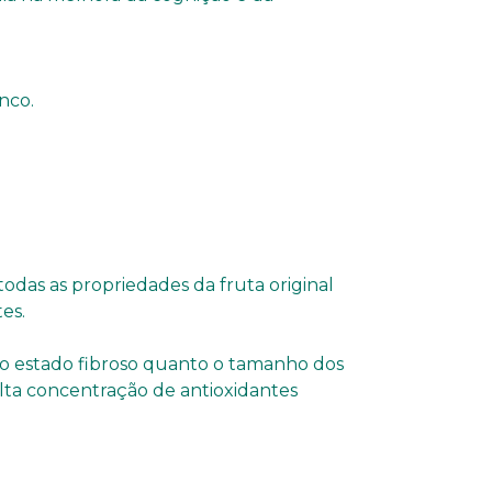
nco.
das as propriedades da fruta original
es.
o o estado fibroso quanto o tamanho dos
 alta concentração de antioxidantes