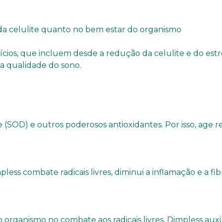
da celulite quanto no bem estar do organismo
cios, que incluem desde a redução da celulite e do estr
da qualidade do sono.
 (SOD) e outros poderosos antioxidantes. Por isso, age
ess combate radicais livres, diminui a inflamação e a fibr
o organismo no combate aos radicais livres, Dimpless aux