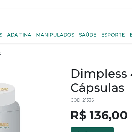
S
ADA TINA
MANIPULADOS
SAÚDE
ESPORTE
s
Dimpless
Cápsulas
COD: 21336
R$ 136,00