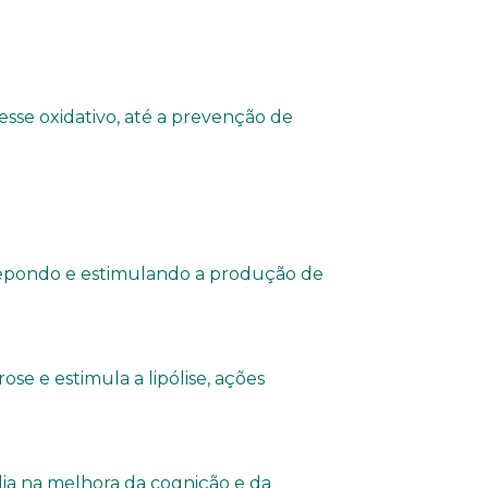
esse oxidativo, até a prevenção de
 repondo e estimulando a produção de
ose e estimula a lipólise, ações
ilia na melhora da cognição e da