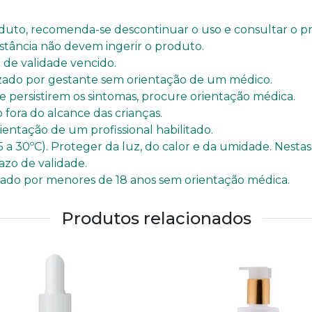
duto, recomenda-se descontinuar o uso e consultar o pro
bstância não devem ingerir o produto.
de validade vencido.
izado por gestante sem orientação de um médico.
e persistirem os sintomas, procure orientação médica.
fora do alcance das crianças.
ntação de um profissional habilitado.
 a 30ºC). Proteger da luz, do calor e da umidade. Nest
azo de validade.
izado por menores de 18 anos sem orientação médica.
Produtos relacionados