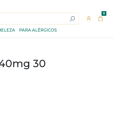
0
BELEZA
PARA ALÉRGICOS
 40mg 30