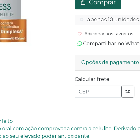
Comprar
apenas
10
unidades
Adicionar aos favoritos
Compartilhar no Wha
Opções de pagamento
Calcular frete
rfeito
so oral com ação comprovada contra a celulite. Derivado
o ao seu elevado poder antioxidante.