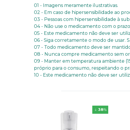
01 - Imagens meramente ilustrativas.
02 - Em caso de hipersensibilidade ao pro
03 - Pessoas com hipersensibilidade à su
04 - Não use o medicamento com o prazo 
05 - Este medicamento não deve ser util
06 - Siga corretamente o modo de usar. S
07 - Todo medicamento deve ser mantido 
08 - Nunca compre medicamento sem orie
09 - Manter em temperatura ambiente (15
próprio para o consumo, respeitando o pr
10 - Este medicamento não deve ser util
38
%