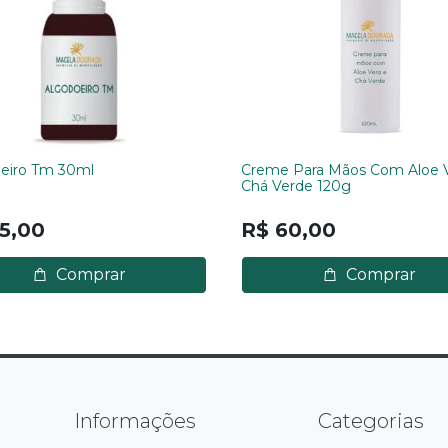
eiro Tm 30ml
Creme Para Mãos Com Aloe V
Chá Verde 120g
5,00
R$ 60,00
Comprar
Comprar
Informações
Categorias