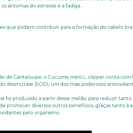
os sintomas do estresse e a fadiga.
res que podem contribuir para a formação do cabelo bra
 de Cantaloupe, o Cucumis melo L. clipper conta com to
do desmutase (SOD), um dos mais poderosos antioxidant
ss foi produzido a partir desse melão, para reduzir tant
m de promover diversos outros benefícios, graças tanto à
xidantes pelo organismo.