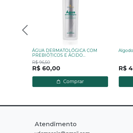
ÁGUA DERMATOLÓGICA COM
Algodo
PREBIÓTICOS E ÁCIDO
HIALURÔNICO 50ML
R$ 96,50
R$ 60,00
R$ 4
Comprar
Atendimento