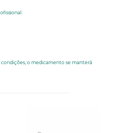
fissional.
as condições, o medicamento se manterá