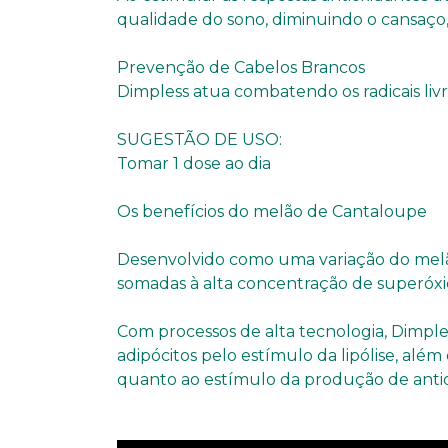
qualidade do sono, diminuindo o cansaço, 
Prevenção de Cabelos Brancos
Dimpless atua combatendo os radicais liv
SUGESTÃO DE USO:
Tomar 1 dose ao dia
Os benefícios do melão de Cantaloupe
Desenvolvido como uma variação do melão
somadas à alta concentração de superóxi
Com processos de alta tecnologia, Dimple
adipócitos pelo estímulo da lipólise, alé
quanto ao estímulo da produção de antio