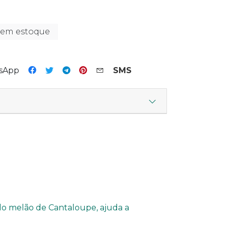
 em estoque
tsApp
SMS
 do melão de Cantaloupe, ajuda a