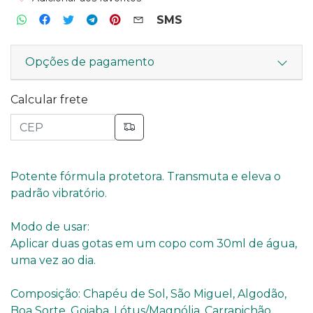
SMS
Opções de pagamento
Calcular frete
Potente fórmula protetora. Transmuta e eleva o
padrão vibratório.
Modo de usar:
Aplicar duas gotas em um copo com 30ml de água,
uma vez ao dia.
Composição: Chapéu de Sol, São Miguel, Algodão,
Boa Sorte, Goiaba, Lótus/Magnólia, Carrapichão,