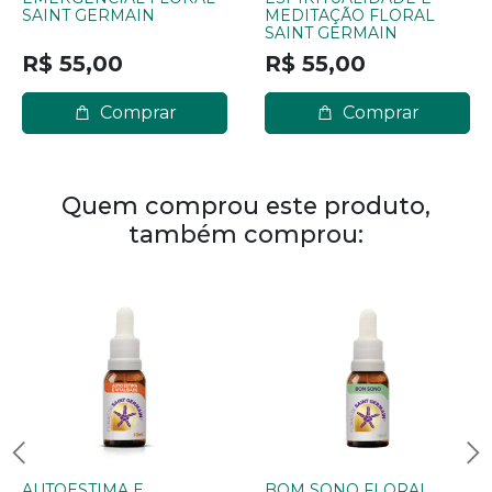
SAINT GERMAIN
MEDITAÇÃO FLORAL
SAINT GERMAIN
R$ 55,00
R$ 55,00
Comprar
Comprar
Quem comprou este produto,
também comprou:
AUTOESTIMA E
BOM SONO FLORAL