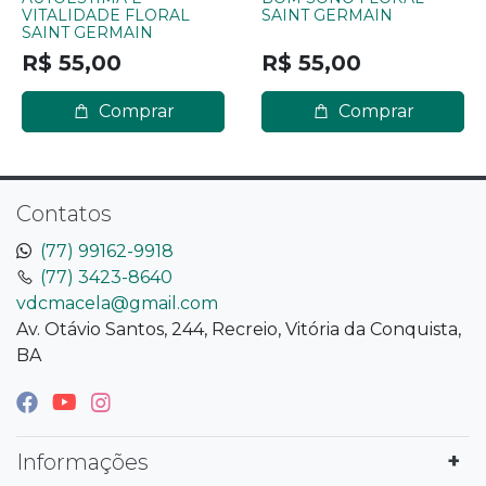
VITALIDADE FLORAL
SAINT GERMAIN
SAINT GERMAIN
R$ 55,00
R$ 55,00
Comprar
Comprar
Contatos
(77) 99162-9918
(77) 3423-8640
vdcmacela@gmail.com
Av. Otávio Santos, 244, Recreio, Vitória da Conquista,
BA
Informações