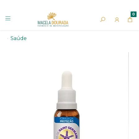
0
Saúde