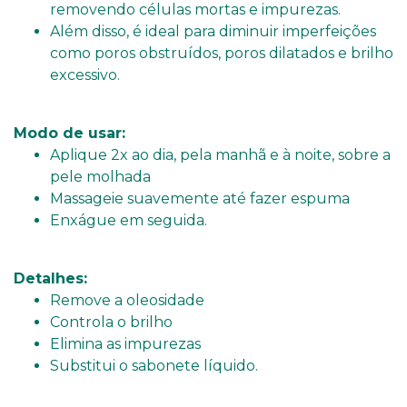
removendo células mortas e impurezas.
Além disso, é ideal para diminuir imperfeições
como poros obstruídos, poros dilatados e brilho
excessivo.
Modo de usar:
Aplique 2x ao dia, pela manhã e à noite, sobre a
pele molhada
Massageie suavemente até fazer espuma
Enxágue em seguida.
Detalhes:
Remove a oleosidade
Controla o brilho
Elimina as impurezas
Substitui o sabonete líquido.