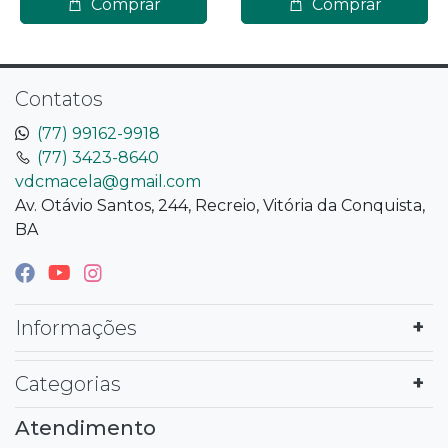
Comprar
Comprar
Contatos
(77) 99162-9918
(77) 3423-8640
vdcmacela@gmail.com
Av. Otávio Santos, 244, Recreio, Vitória da Conquista,
BA
Informações
Categorias
Atendimento