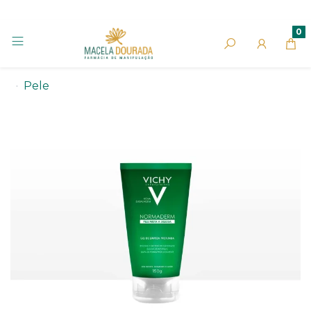
0
Pele