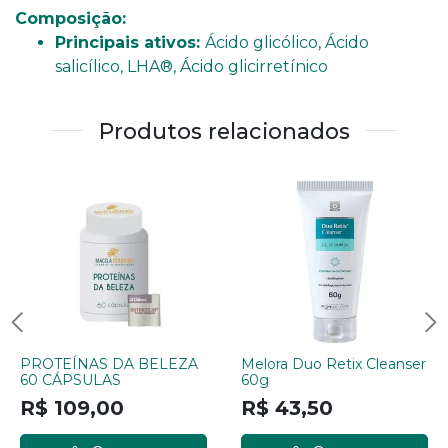
Composição:
Principais ativos:
Ácido glicólico, Ácido
salicílico, LHA®, Ácido glicirretínico
Produtos relacionados
PROTEÍNAS DA BELEZA
Melora Duo Retix Cleanser
60 CÁPSULAS
60g
R$ 109,00
R$ 43,50