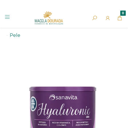
0
Pele