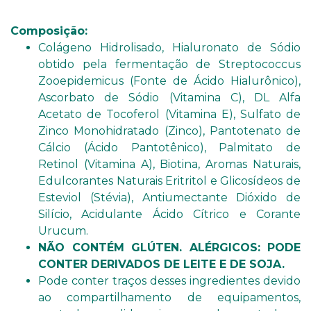
Composição:
Colágeno Hidrolisado, Hialuronato de Sódio
obtido pela fermentação de Streptococcus
Zooepidemicus (Fonte de Ácido Hialurônico),
Ascorbato de Sódio (Vitamina C), DL Alfa
Acetato de Tocoferol (Vitamina E), Sulfato de
Zinco Monohidratado (Zinco), Pantotenato de
Cálcio (Ácido Pantotênico), Palmitato de
Retinol (Vitamina A), Biotina, Aromas Naturais,
Edulcorantes Naturais Eritritol e Glicosídeos de
Esteviol (Stévia), Antiumectante Dióxido de
Silício, Acidulante Ácido Cítrico e Corante
Urucum.
NÃO CONTÉM GLÚTEN. ALÉRGICOS: PODE
CONTER DERIVADOS DE LEITE E DE SOJA.
Pode conter traços desses ingredientes devido
ao compartilhamento de equipamentos,