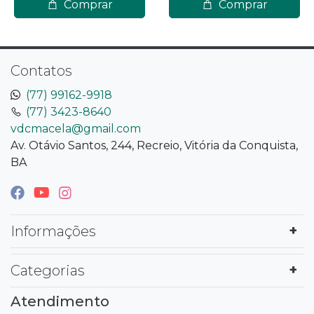
Comprar
Comprar
Contatos
(77) 99162-9918
(77) 3423-8640
vdcmacela@gmail.com
Av. Otávio Santos, 244, Recreio, Vitória da Conquista,
BA
Informações
Categorias
Atendimento