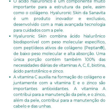
O ácido hialurônico é um componente muito
importante para a estrutura da pele, assim
como o colágeno. Hyaluronic Skin da Sanavita
é um produto inovador e exclusivo,
desenvolvido com a mais avançada tecnologia
para cuidados com a pele.
Hyaluronic Skin combina ácido hialurônico
biodisponível com peso molecular específico,
com peptídeos ativos de colágeno (Peptan®),
de baixo peso molecular e alta absorção. Uma
única porção contém também 100% das
necessidades diárias de vitaminas A, C, E, biotina,
ácido pantotênico e zinco.
A vitamina C auxilia na formação do colágeno e
juntamente com a vitamina E e o zinco são
importantes antioxidantes. A vitamina A
contribui para a manutenção da pele, e o zinco,
além da pele, contribui para a manutenção do
cabelo e das unhas.