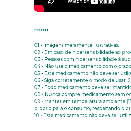
*******
01 - Imagens meramente ilustrativas.
02 - Em caso de hipersensibilidade ao pro
03 - Pessoas com hipersensibilidade à su
04 - Não use o medicamento com o prazo 
05 - Este medicamento não deve ser util
06 - Siga corretamente o modo de usar. S
07 - Todo medicamento deve ser mantido 
08 - Nunca compre medicamento sem orie
09 - Manter em temperatura ambiente (15
próprio para o consumo, respeitando o pr
10 - Este medicamento não deve ser util