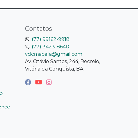
Contatos
(77) 99162-9918
(77) 3423-8640
vdcmacela@gmail.com
Av. Otávio Santos, 244, Recreio,
Vitória da Conquista, BA
o
ience