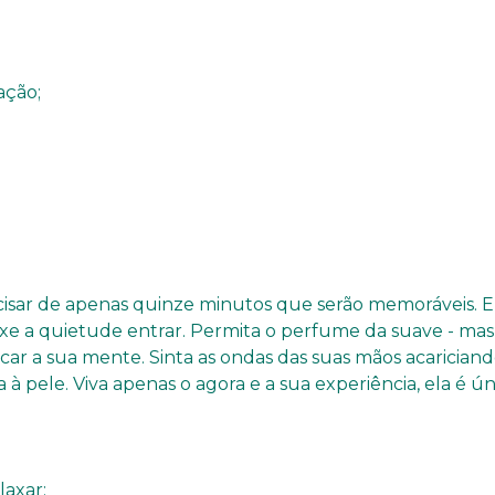
ação;
precisar de apenas quinze minutos que serão memoráveis.
Deixe a quietude entrar. Permita o perfume da suave - 
escar a sua mente. Sinta as ondas das suas mãos acarici
 à pele. Viva apenas o agora e a sua experiência, ela é ún
laxar;