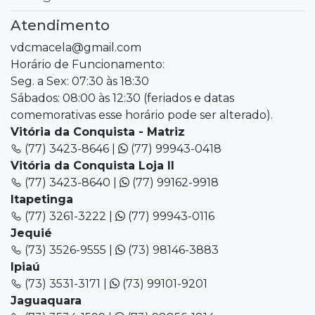
Atendimento
vdcmacela@gmail.com
Horário de Funcionamento:
Seg. a Sex: 07:30 às 18:30
Sábados: 08:00 às 12:30 (feriados e datas
comemorativas esse horário pode ser alterado).
Vitória da Conquista - Matriz
(77) 3423-8646 |
(77) 99943-0418
Vitória da Conquista Loja II
(77) 3423-8640 |
(77) 99162-9918
Itapetinga
(77) 3261-3222 |
(77) 99943-0116
Jequié
(73) 3526-9555 |
(73) 98146-3883
Ipiaú
(73) 3531-3171 |
(73) 99101-9201
Jaguaquara