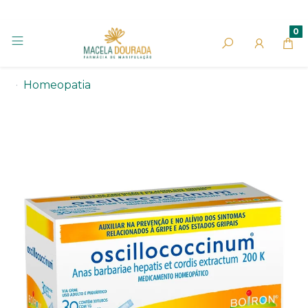
0
Homeopatia