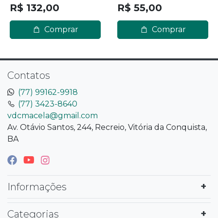
R$ 132,00
R$ 55,00
Comprar
Comprar
Contatos
(77) 99162-9918
(77) 3423-8640
vdcmacela@gmail.com
Av. Otávio Santos, 244, Recreio, Vitória da Conquista,
BA
Informações
Categorias