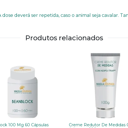
 dose deverá ser repetida, caso o animal seja cavalar. 
Produtos relacionados
ock 100 Mg 60 Cápsulas
Creme Redutor De Medidas