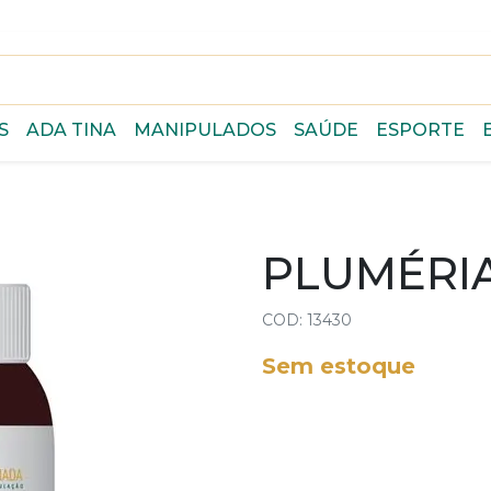
S
ADA TINA
MANIPULADOS
SAÚDE
ESPORTE
PLUMÉRIA
COD: 13430
Sem estoque