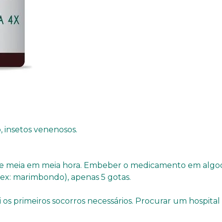
o, insetos venenosos.
e meia em meia hora. Embeber o medicamento em algodã
(ex: marimbondo), apenas 5 gotas.
os primeiros socorros necessários. Procurar um hospital 