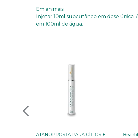
Em animais:
Injetar 10ml subcutâneo em dose única. A
em 100ml de água.
LATANOPROSTA PARA CÍLIOS E
Beanbl