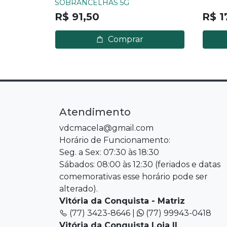
SOBRANCELHAS 5G
R$ 91,50
R$ 1
Comprar
Atendimento
vdcmacela@gmail.com
Horário de Funcionamento:
Seg. a Sex: 07:30 às 18:30
Sábados: 08:00 às 12:30 (feriados e datas
comemorativas esse horário pode ser
alterado).
Vitória da Conquista - Matriz
(77) 3423-8646 |
(77) 99943-0418
Vitória da Conquista Loja II