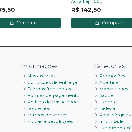
Adipotrap 100g
75,50
R$ 142,50
Comprar
Comprar
Informações
Categorias
Nossas Lojas
Promoções
Condições de entrega
Ada Tina
Dúvidas frequentes
Manipulados
Formas de pagamento
Saúde
Política de privacidade
Esporte
Sobre nós
Beleza
Termos de serviço
Para alérgicos
Trocas e devoluções
Imunidade
suplementaçã