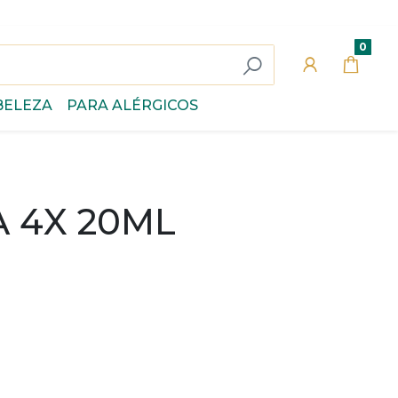
0
BELEZA
PARA ALÉRGICOS
 4X 20ML