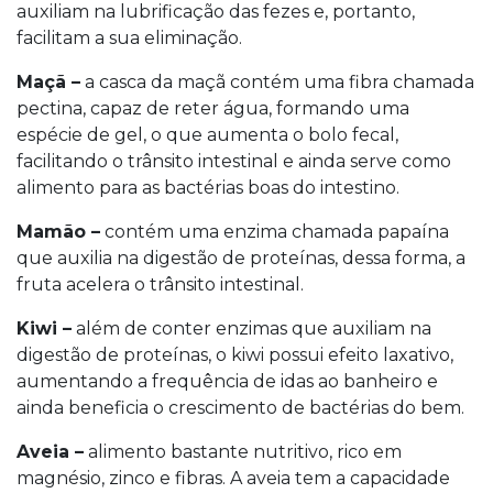
auxiliam na lubrificação das fezes e, portanto,
facilitam a sua eliminação.
Maçã –
a casca da maçã contém uma fibra chamada
pectina, capaz de reter água, formando uma
espécie de gel, o que aumenta o bolo fecal,
facilitando o trânsito intestinal e ainda serve como
alimento para as bactérias boas do intestino.
Mamão –
contém uma enzima chamada papaína
que auxilia na digestão de proteínas, dessa forma, a
fruta acelera o trânsito intestinal.
Kiwi –
além de conter enzimas que auxiliam na
digestão de proteínas, o kiwi possui efeito laxativo,
aumentando a frequência de idas ao banheiro e
ainda beneficia o crescimento de bactérias do bem.
Aveia –
alimento bastante nutritivo, rico em
magnésio, zinco e fibras. A aveia tem a capacidade