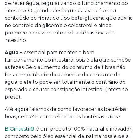
de reter água, regularizando o funcionamento do
intestino. O grande destaque da aveia é o seu
conteúdo de fibras do tipo beta-glucana que auxilia
no controle da glicemia e colesterol e ainda
promove o crescimento de bactérias boas no
intestino.
Água –
essencial para manter o bom
funcionamento do intestino, pois é ela que compõe
as fezes. Se o aumento do consumo de fibras não
for acompanhado do aumento do consumo de
água, o efeito pode ser totalmente o contrário do
esperado e causar constipação intestinal (intestino
preso).
Até agora falamos de como favorecer as bactérias
boas, certo? E como eliminar as bactérias ruins?
BIOintestil®
é um produto 100% natural e inovador,
composto pelo óleo essencial de palma rosa e pela