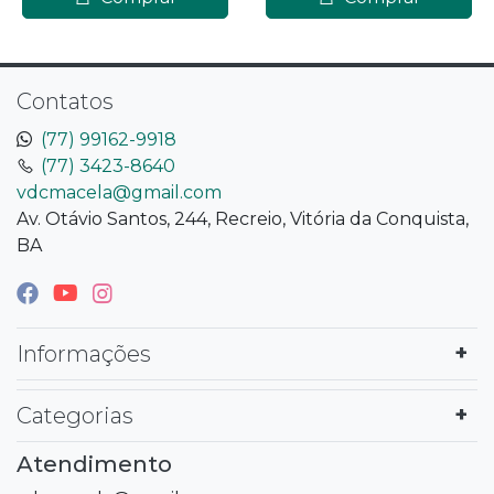
Contatos
(77) 99162-9918
(77) 3423-8640
vdcmacela@gmail.com
Av. Otávio Santos, 244, Recreio, Vitória da Conquista,
BA
Informações
Categorias
Atendimento