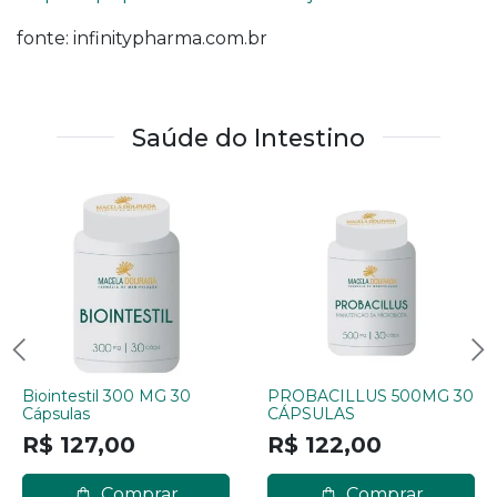
fonte: infinitypharma.com.br
Saúde do Intestino
Biointestil 300 MG 30
PROBACILLUS 500MG 30
Cápsulas
CÁPSULAS
R$ 127,00
R$ 122,00
Comprar
Comprar