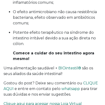
inflamatórios comuns;
O efeito antimicrobiano não causa resistência
bacteriana, efeito observado em antibióticos
comuns;
Potente efeito terapêutico na síndrome do
intestino irritável devido a sua ação direta no
cólon.
Comece a cuidar do seu intestino agora
mesmo!
Uma alimentação saudável +
BIOintestil®
são os
seus aliados da saúde intestinal!
Gostou do post? Deixe seu comentário ou
CLIQUE
AQUI
e entre em contato pelo
whatsapp
para tirar
suas dúvidas e nos enviar sugestões.
Clique aqui para acessar nossa Loja Virtual