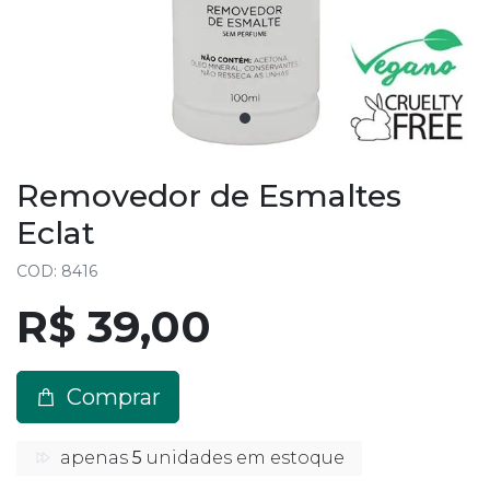
Removedor de Esmaltes
Eclat
COD: 8416
R$ 39,00
Comprar
apenas
5
unidades em estoque