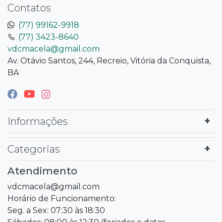
Contatos
(77) 99162-9918
(77) 3423-8640
vdcmacela@gmail.com
Av. Otávio Santos, 244, Recreio, Vitória da Conquista,
BA
Informações
Categorias
Atendimento
vdcmacela@gmail.com
Horário de Funcionamento:
Seg. a Sex: 07:30 às 18:30