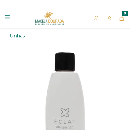
0
Unhas