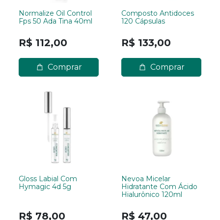
Normalize Oil Control
Composto Antidoces
Fps 50 Ada Tina 40ml
120 Cápsulas
R$ 112,00
R$ 133,00
Comprar
Comprar
Gloss Labial Com
Nevoa Micelar
Hymagic 4d 5g
Hidratante Com Ácido
Hialurônico 120ml
R$ 78,00
R$ 47,00