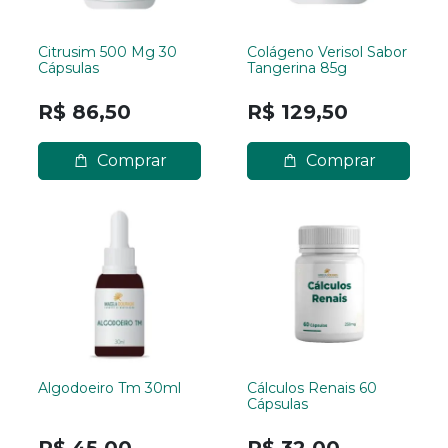
Citrusim 500 Mg 30
Colágeno Verisol Sabor
Cápsulas
Tangerina 85g
R$ 86,50
R$ 129,50
Comprar
Comprar
Algodoeiro Tm 30ml
Cálculos Renais 60
Cápsulas