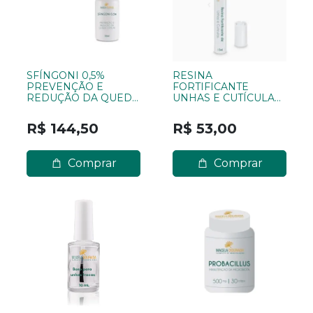
SFÍNGONI 0,5%
RESINA
PREVENÇÃO E
FORTIFICANTE
REDUÇÃO DA QUEDA
UNHAS E CUTÍCULAS
CAPILAR 50ML
15ML
R$ 144,50
R$ 53,00
Comprar
Comprar