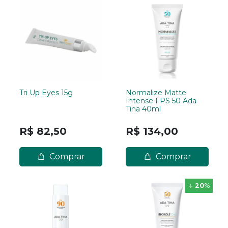
Tri Up Eyes 15g
Normalize Matte
Intense FPS 50 Ada
Tina 40ml
R$ 82,50
R$ 134,00
Comprar
Comprar
20
%