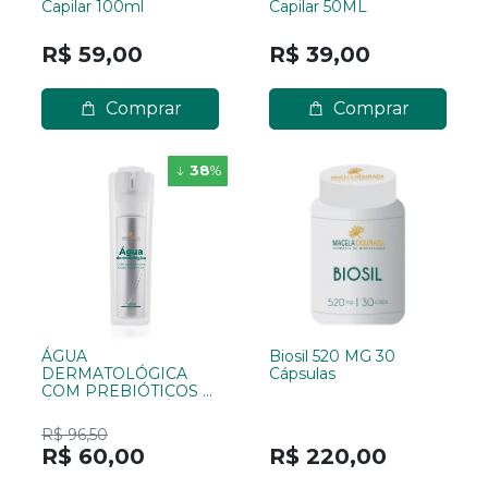
Capilar 100ml
Capilar 50ML
R$ 59,00
R$ 39,00
Comprar
Comprar
38
%
ÁGUA
Biosil 520 MG 30
DERMATOLÓGICA
Cápsulas
COM PREBIÓTICOS E
ÁCIDO HIALURÔNICO
50ML
R$ 96,50
R$ 60,00
R$ 220,00