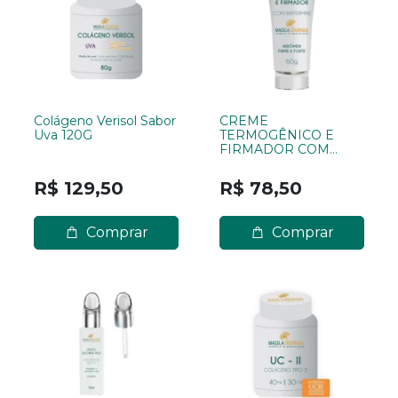
Colágeno Verisol Sabor
CREME
Uva 120G
TERMOGÊNICO E
FIRMADOR COM
RAFFERMINE 60G
R$ 129,50
R$ 78,50
Comprar
Comprar