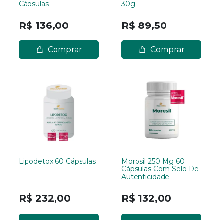
Cápsulas
30g
R$ 136,00
R$ 89,50
Comprar
Comprar
Lipodetox 60 Cápsulas
Morosil 250 Mg 60
Cápsulas Com Selo De
Autenticidade
R$ 232,00
R$ 132,00