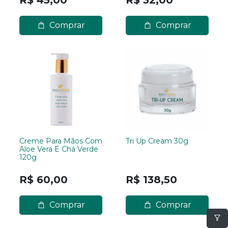
R$ 45,00
R$ 32,00
Comprar
Comprar
Creme Para Mãos Com
Tri Up Cream 30g
Aloe Vera E Chá Verde
120g
R$ 60,00
R$ 138,50
Comprar
Comprar