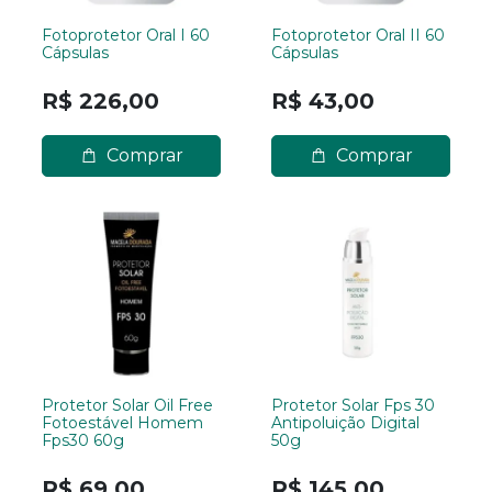
Fotoprotetor Oral I 60
Fotoprotetor Oral II 60
Cápsulas
Cápsulas
R$ 226,00
R$ 43,00
Comprar
Comprar
Protetor Solar Oil Free
Protetor Solar Fps 30
Fotoestável Homem
Antipoluição Digital
Fps30 60g
50g
R$ 69,00
R$ 145,00