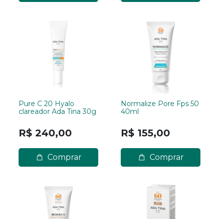
Pure C 20 Hyalo
Normalize Pore Fps 50
clareador Ada Tina 30g
40ml
R$ 240,00
R$ 155,00
Comprar
Comprar