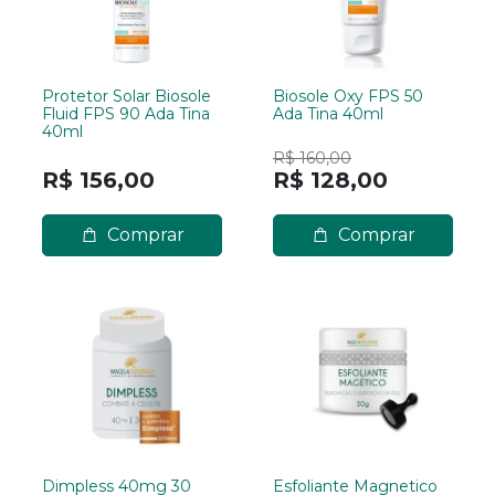
Protetor Solar Biosole
Biosole Oxy FPS 50
Fluid FPS 90 Ada Tina
Ada Tina 40ml
40ml
R$ 160,00
R$ 156,00
R$ 128,00
Comprar
Comprar
Dimpless 40mg 30
Esfoliante Magnetico