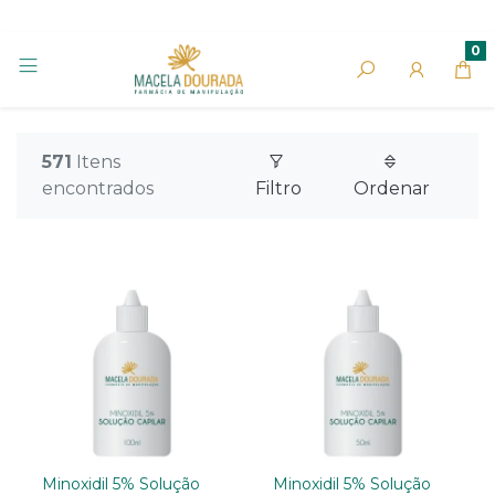
0
571
Itens
encontrados
Filtro
Ordenar
Minoxidil 5% Solução
Minoxidil 5% Solução