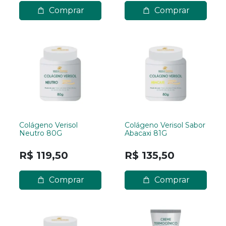
Comprar
Comprar
Colágeno Verisol
Colágeno Verisol Sabor
Neutro 80G
Abacaxi 81G
R$ 119,50
R$ 135,50
Comprar
Comprar