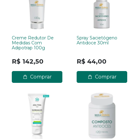
Creme Redutor De
Spray Sacietógeno
Medidas Com
Antidoce 30ml
Adipotrap 100g
R$ 142,50
R$ 44,00
Comprar
Comprar