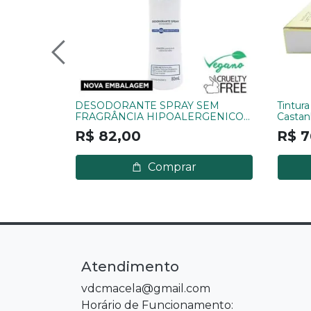
DESODORANTE SPRAY SEM
Tintura
FRAGRÂNCIA HIPOALERGENICO
Castan
ALERGOSHOP
R$ 82,00
R$ 7
Comprar
Atendimento
vdcmacela@gmail.com
Horário de Funcionamento: