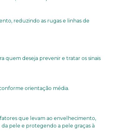
nto, reduzindo as rugas e linhas de
a quem deseja prevenir e tratar os sinais
 conforme orientação média.
 fatores que levam ao envelhecimento,
 da pele e protegendo a pele graças à