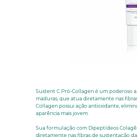
Sustent C Pró-Collagen é um poderoso ant
maduras, que atua diretamente nas fibra
Collagen possui ação antioxidante, elim
aparência mais jovem.
Sua formulação com Dipeptídeos Colagên
diretamente nas fibras de sustentação da