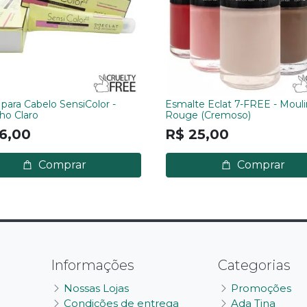
 para Cabelo SensiColor -
Esmalte Eclat 7-FREE - Mouli
ho Claro
Rouge (Cremoso)
6,00
R$ 25,00
Comprar
Comprar
Informações
Categorias
Nossas Lojas
Promoções
Condições de entrega
Ada Tina