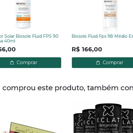
r Solar Biosole Fluid FPS 90
Biosole Fluid Fps 98 Médio E
na 40ml
56,00
R$ 166,00
Comprar
Comprar
comprou este produto, também co