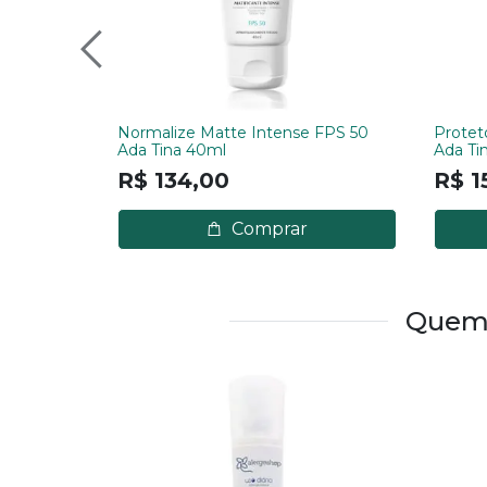
Normalize Matte Intense FPS 50
Proteto
Ada Tina 40ml
Ada Ti
R$ 134,00
R$ 1
Comprar
Quem 