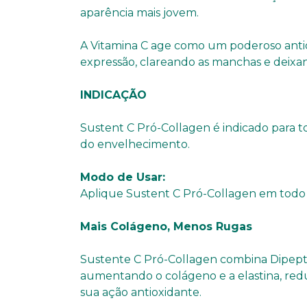
aparência mais jovem.
A Vitamina C age como um poderoso antiox
expressão, clareando as manchas e deixan
INDICAÇÃO
Sustent C Pró-Collagen é indicado para to
do envelhecimento.
Modo de Usar:
Aplique Sustent C Pró-Collagen em todo 
Mais Colágeno, Menos Rugas
Sustente C Pró-Collagen combina Dipeptí
aumentando o colágeno e a elastina, redu
sua ação antioxidante.