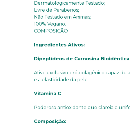
Dermatologicamente Testado;
Livre de Parabenos;
Não Testado em Animais;
100% Vegano.
COMPOSIÇÃO
Ingredientes Ativos:
Dipeptídeos de Carnosina Bioidêntic
Ativo exclusivo pró-colagênico capaz de
e a elasticidade da pele.
Vitamina C
Poderoso antioxidante que clareia e unif
Composição: