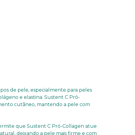
ipos de pele, especialmente para peles
ágeno e elastina. Sustent C Pró-
cimento cutâneo, mantendo a pele com
ermite que Sustent C Pró-Collagen atue
tural, deixando a pele mais firme e com