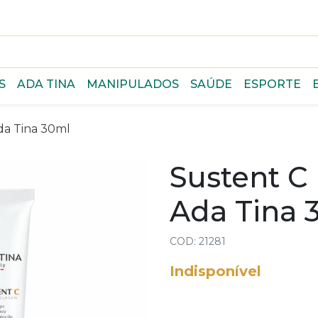
S
ADA TINA
MANIPULADOS
SAÚDE
ESPORTE
da Tina 30ml
Sustent C
Ada Tina 
COD: 21281
Indisponível