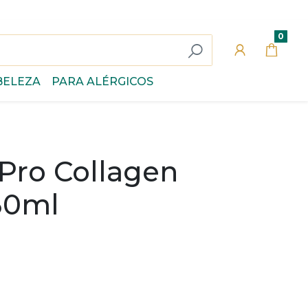
0
BELEZA
PARA ALÉRGICOS
 Pro Collagen
30ml