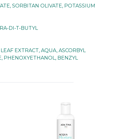
TE, SORBITAN OLIVATE, POTASSIUM
RA-DI-T-BUTYL
 LEAF EXTRACT, AQUA, ASCORBYL
E, PHENOXYETHANOL, BENZYL