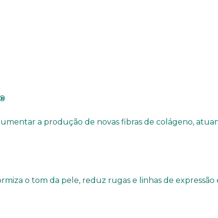
a®
 aumentar a produção de novas fibras de colágeno, atu
ormiza o tom da pele, reduz rugas e linhas de expressão 