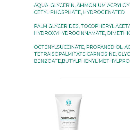
AQUA, GLYCERIN, AMMONIUM ACRYLOYL
CETYL PHOSPHATE, HYDROGENATED
PALM GLYCERIDES, TOCOPHERYL ACETA
HYDROXYHYDROCINNAMATE, DIMETHI
OCTENYLSUCCINATE, PROPANEDIOL, AQU
TETRAISOPALMITATE CARNOSINE, GLY
BENZOATE,BUTYLPHENYL METHYLPROPI