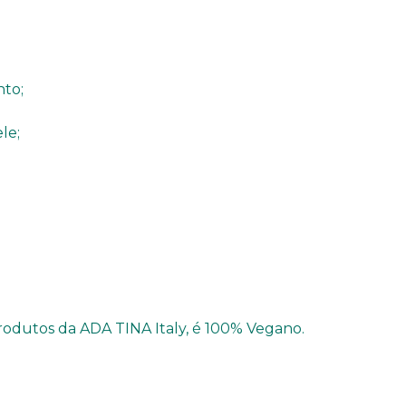
to;
le;
rodutos da ADA TINA Italy, é 100% Vegano.