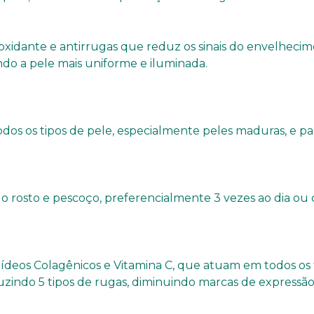
idante e antirrugas que reduz os sinais do envelhecime
do a pele mais uniforme e iluminada.
dos os tipos de pele, especialmente peles maduras, e par
o rosto e pescoço, preferencialmente 3 vezes ao dia ou
deos Colagênicos e Vitamina C, que atuam em todos os
zindo 5 tipos de rugas, diminuindo marcas de expressão