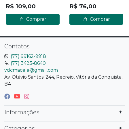
R$ 109,00
R$ 76,00
Comprar
Comprar
Contatos
(77) 99162-9918
(77) 3423-8640
vdcmacela@gmail.com
Av. Otávio Santos, 244, Recreio, Vitória da Conquista,
BA
Informações
Categorias