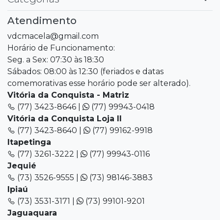
Atendimento
vdcmacela@gmail.com
Horário de Funcionamento:
Seg. a Sex: 07:30 às 18:30
Sábados: 08:00 às 12:30 (feriados e datas
comemorativas esse horário pode ser alterado).
Vitória da Conquista - Matriz
(77) 3423-8646 |
(77) 99943-0418
Vitória da Conquista Loja II
(77) 3423-8640 |
(77) 99162-9918
Itapetinga
(77) 3261-3222 |
(77) 99943-0116
Jequié
(73) 3526-9555 |
(73) 98146-3883
Ipiaú
(73) 3531-3171 |
(73) 99101-9201
Jaguaquara