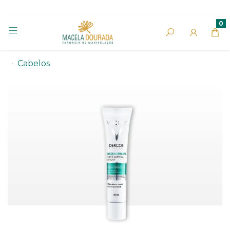
0
Cabelos