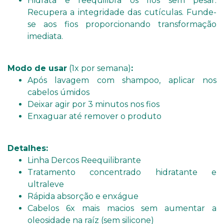
Hidrata e reequilibra os fios sem pesar.
Recupera a integridade das cutículas. Funde-
se aos fios proporcionando transformação
imediata.
Modo de usar
(1x por semana)
:
Após lavagem com shampoo, aplicar nos
cabelos úmidos
Deixar agir por 3 minutos nos fios
Enxaguar até remover o produto
Detalhes:
Linha Dercos Reequilibrante
Tratamento concentrado hidratante e
ultraleve
Rápida absorção e enxágue
Cabelos 6x mais macios sem aumentar a
oleosidade na raíz (sem silicone)