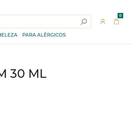
0
BELEZA
PARA ALÉRGICOS
M 30 ML