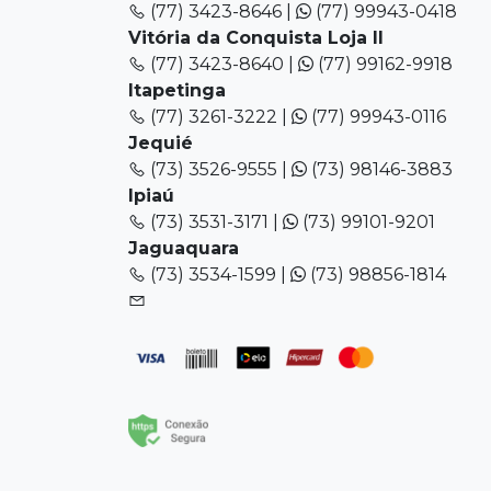
(77) 3423-8646 |
(77) 99943-0418
Vitória da Conquista Loja II
(77) 3423-8640 |
(77) 99162-9918
Itapetinga
(77) 3261-3222 |
(77) 99943-0116
Jequié
(73) 3526-9555 |
(73) 98146-3883
Ipiaú
(73) 3531-3171 |
(73) 99101-9201
Jaguaquara
(73) 3534-1599 |
(73) 98856-1814