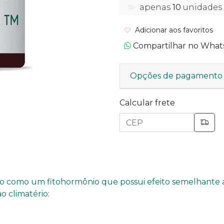
apenas
10
unidades
Adicionar aos favoritos
Compartilhar no Wha
Opções de pagamento
Calcular frete
do como um fitohormônio que possui efeito semelhante 
o climatério: