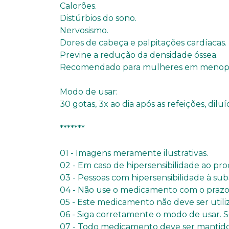
Calorões.
Distúrbios do sono.
Nervosismo.
Dores de cabeça e palpitações cardíacas.
Previne a redução da densidade óssea.
Recomendado para mulheres em menopausa, 
Modo de usar:
30 gotas, 3x ao dia após as refeições, di
*******
01 - Imagens meramente ilustrativas.
02 - Em caso de hipersensibilidade ao pro
03 - Pessoas com hipersensibilidade à su
04 - Não use o medicamento com o prazo 
05 - Este medicamento não deve ser util
06 - Siga corretamente o modo de usar. S
07 - Todo medicamento deve ser mantido 