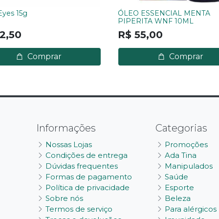
Eyes 15g
ÓLEO ESSENCIAL MENTA
PIPERITA WNF 10ML
2,50
R$ 55,00
Comprar
Comprar
Informações
Categorias
Nossas Lojas
Promoções
Condições de entrega
Ada Tina
Dúvidas frequentes
Manipulados
Formas de pagamento
Saúde
Política de privacidade
Esporte
Sobre nós
Beleza
Termos de serviço
Para alérgicos