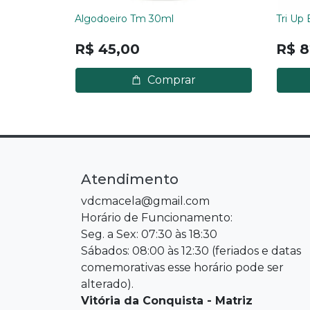
Algodoeiro Tm 30ml
Tri Up 
R$ 45,00
R$ 8
Comprar
Atendimento
vdcmacela@gmail.com
Horário de Funcionamento:
Seg. a Sex: 07:30 às 18:30
Sábados: 08:00 às 12:30 (feriados e datas
comemorativas esse horário pode ser
alterado).
Vitória da Conquista - Matriz