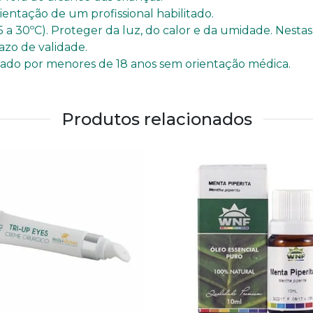
ntação de um profissional habilitado.
 a 30ºC). Proteger da luz, do calor e da umidade. Nest
azo de validade.
izado por menores de 18 anos sem orientação médica.
Produtos relacionados