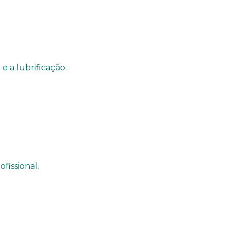
 a lubrificação.
fissional.