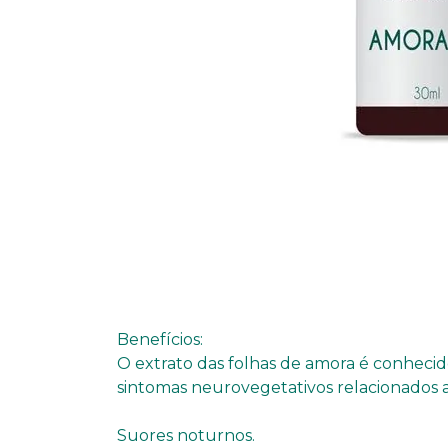
Benefícios:
O extrato das folhas de amora é conheci
sintomas neurovegetativos relacionados a
Suores noturnos.