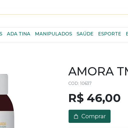
S
ADA TINA
MANIPULADOS
SAÚDE
ESPORTE
AMORA T
COD: 10637
R$ 46,00
Comprar