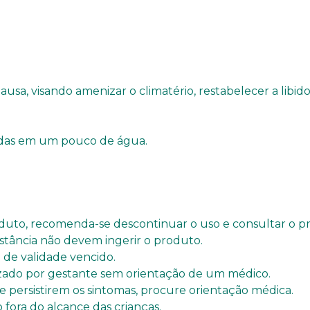
visando amenizar o climatério, restabelecer a libido e
luídas em um pouco de água.
duto, recomenda-se descontinuar o uso e consultar o pro
bstância não devem ingerir o produto.
de validade vencido.
izado por gestante sem orientação de um médico.
e persistirem os sintomas, procure orientação médica.
fora do alcance das crianças.