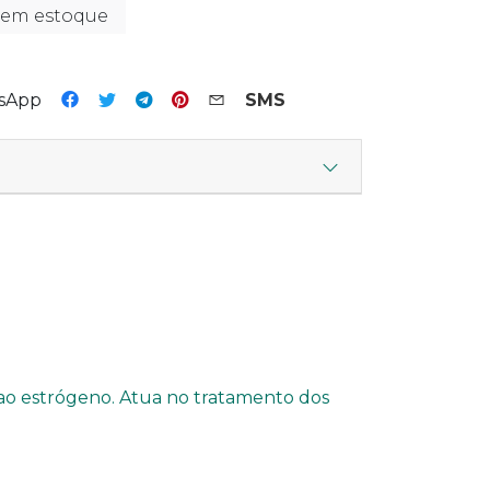
 em estoque
tsApp
SMS
ao estrógeno. Atua no tratamento dos