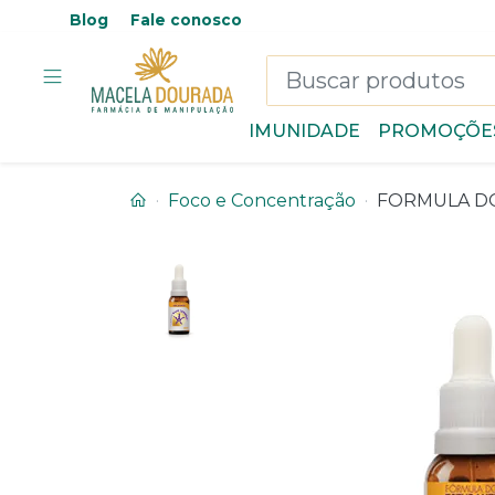
Blog
Fale conosco
IMUNIDADE
PROMOÇÕE
Foco e Concentração
FORMULA DO