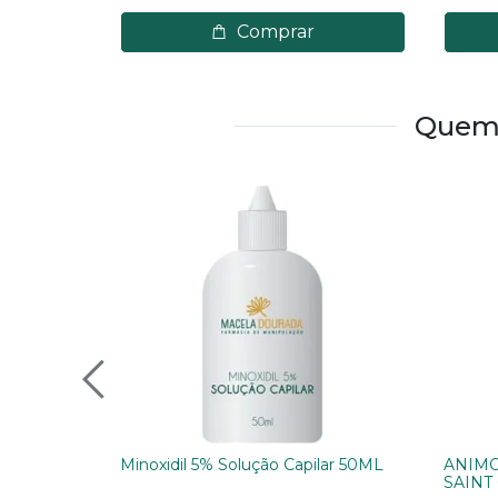
Comprar
Quem 
Minoxidil 5% Solução Capilar 50ML
ANIMO
SAINT