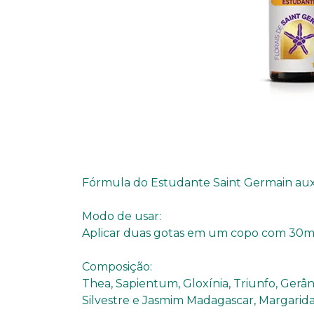
Fórmula do Estudante Saint Germain auxi
Modo de usar:
Aplicar duas gotas em um copo com 30ml
Composição:
Thea, Sapientum, Gloxínia, Triunfo, Gerâni
Silvestre e Jasmim Madagascar, Margarida