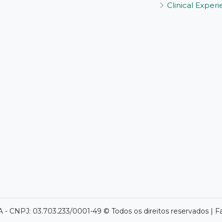
Clinical Exper
- CNPJ: 03.703.233/0001-49 © Todos os direitos reservados | F