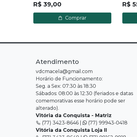
R$ 39,00
R$ 5
Comprar
Atendimento
vdcmacela@gmail.com
Horário de Funcionamento:
Seg. a Sex: 07:30 às 18:30
Sábados: 08:00 às 12:30 (feriados e datas
comemorativas esse horário pode ser
alterado).
Vitória da Conquista - Matriz
(77) 3423-8646 |
(77) 99943-0418
Vitória da Conquista Loja II