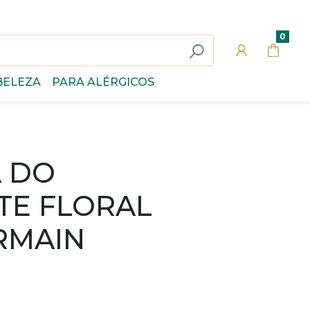
0
BELEZA
PARA ALÉRGICOS
 DO
TE FLORAL
RMAIN