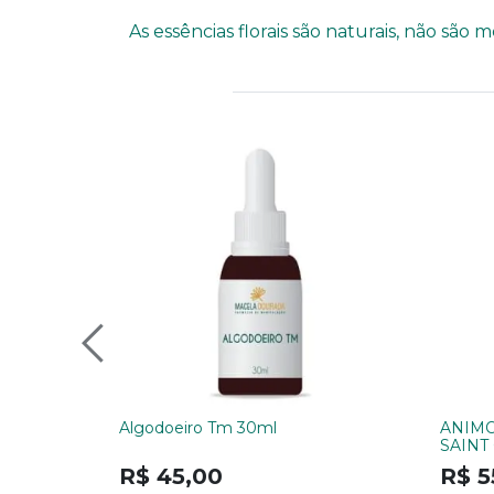
As essências florais são naturais, não sã
Algodoeiro Tm 30ml
ANIMO
SAINT
R$ 45,00
R$ 5