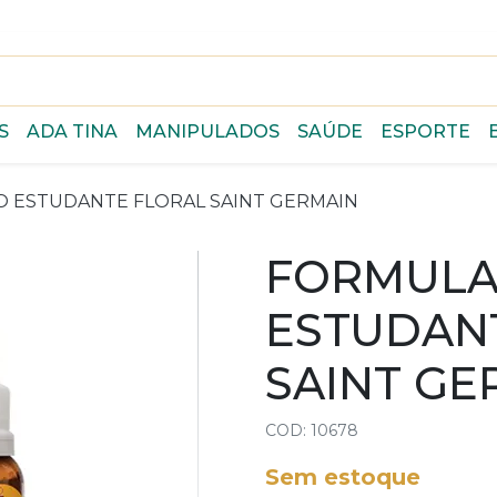
S
ADA TINA
MANIPULADOS
SAÚDE
ESPORTE
 ESTUDANTE FLORAL SAINT GERMAIN
FORMULA
ESTUDAN
SAINT GE
COD: 10678
Sem estoque