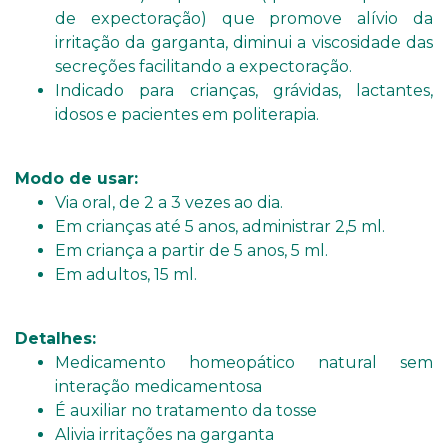
de expectoração) que promove alívio da
irritação da garganta, diminui a viscosidade das
secreções facilitando a expectoração.
Indicado para crianças, grávidas, lactantes,
idosos e pacientes em politerapia.
Modo de usar:
Via oral, de 2 a 3 vezes ao dia.
Em crianças até 5 anos, administrar 2,5 ml.
Em criança a partir de 5 anos, 5 ml.
Em adultos, 15 ml.
Detalhes:
Medicamento homeopático natural sem
interação medicamentosa
É auxiliar no tratamento da tosse
Alivia irritações na garganta