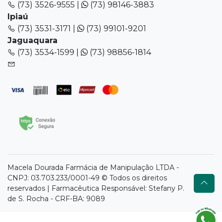
(73) 3526-9555 |
(73) 98146-3883
Ipiaú
(73) 3531-3171 |
(73) 99101-9201
Jaguaquara
(73) 3534-1599 |
(73) 98856-1814
Macela Dourada Farmácia de Manipulação LTDA -
CNPJ: 03.703.233/0001-49 © Todos os direitos
reservados | Farmacêutica Responsável: Stefany P.
de S. Rocha - CRF-BA: 9089