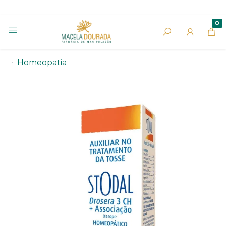
0
Homeopatia