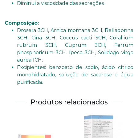
Diminui a viscosidade das secreções
Composição:
Drosera 3CH, Arnica montana 3CH, Belladonna
3CH, Cina 3CH, Coccus cacti 3CH, Corallium
rubrum 3CH, Cuprum 3CH, Ferrum
phosphoricum 3CH. Ipeca 3CH, Solidago virga
aurea 1CH.
Excipientes: benzoato de sódio, ácido cítrico
monohidratado, solução de sacarose e água
purificada.
Produtos relacionados