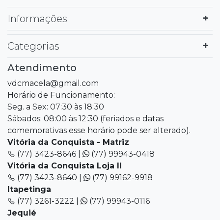
Informações
Categorias
Atendimento
vdcmacela@gmail.com
Horário de Funcionamento:
Seg. a Sex: 07:30 às 18:30
Sábados: 08:00 às 12:30 (feriados e datas
comemorativas esse horário pode ser alterado).
Vitória da Conquista - Matriz
(77) 3423-8646 |
(77) 99943-0418
Vitória da Conquista Loja II
(77) 3423-8640 |
(77) 99162-9918
Itapetinga
(77) 3261-3222 |
(77) 99943-0116
Jequié