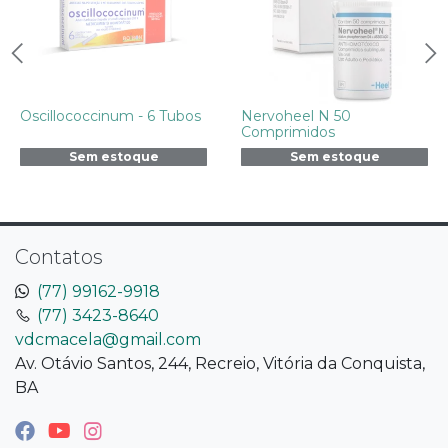
Oscillococcinum - 6 Tubos
Nervoheel N 50
Comprimidos
Sem estoque
Sem estoque
Contatos
(77) 99162-9918
(77) 3423-8640
vdcmacela@gmail.com
Av. Otávio Santos, 244, Recreio, Vitória da Conquista,
BA