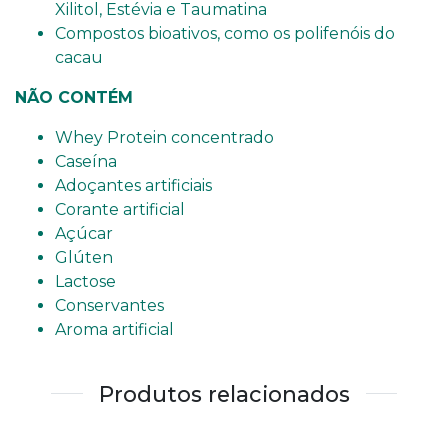
Xilitol, Estévia e Taumatina
Compostos bioativos, como os polifenóis do
cacau
NÃO CONTÉM
Whey Protein concentrado
Caseína
Adoçantes artificiais
Corante artificial
Açúcar
Glúten
Lactose
Conservantes
Aroma artificial
Produtos relacionados