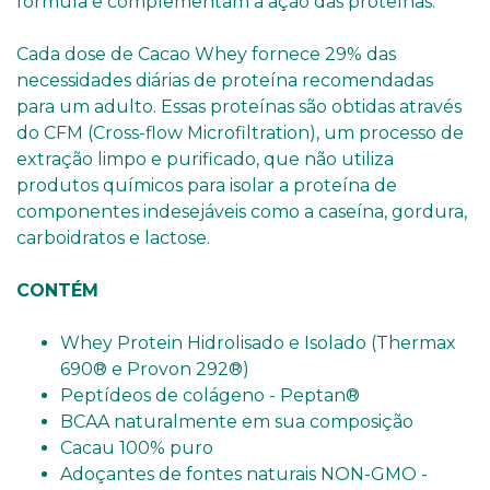
fórmula e complementam a ação das proteínas.
Cada dose de Cacao Whey fornece 29% das
necessidades diárias de proteína recomendadas
para um adulto. Essas proteínas são obtidas através
do CFM (Cross-flow Microfiltration), um processo de
extração limpo e purificado, que não utiliza
produtos químicos para isolar a proteína de
componentes indesejáveis como a caseína, gordura,
carboidratos e lactose.
CONTÉM
Whey Protein Hidrolisado e Isolado (Thermax
690® e Provon 292®)
Peptídeos de colágeno - Peptan®
BCAA naturalmente em sua composição
Cacau 100% puro
Adoçantes de fontes naturais NON-GMO -