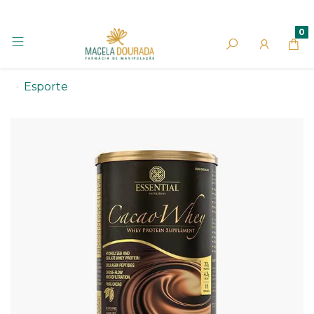
0
Esporte