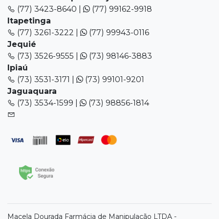
(77) 3423-8640 |
(77) 99162-9918
Itapetinga
(77) 3261-3222 |
(77) 99943-0116
Jequié
(73) 3526-9555 |
(73) 98146-3883
Ipiaú
(73) 3531-3171 |
(73) 99101-9201
Jaguaquara
(73) 3534-1599 |
(73) 98856-1814
Macela Dourada Farmácia de Manipulação LTDA -