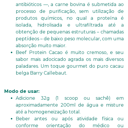
antibióticos —, a carne bovina é submetida ao
processo de purificação, sem utilização de
produtos químicos, no qual a proteína é
isolada, hidrolisada e ultrafiltrada até a
obtenção de pequenas estruturas – chamadas
peptídeos – de baixo peso molecular, com uma
absorção muito maior.
Beef Protein Cacao é muito cremoso, e seu
sabor mais adocicado agrada os mais diversos
paladares. Um toque gourmet do puro cacau
belga Barry Callebaut.
Modo de usar:
Adicione 32g (1 scoop ou sachê) em
aproximadamente 200ml de água e misture
até a homogeneização total.
Beber antes ou após atividade física ou
conforme orientação do médico ou