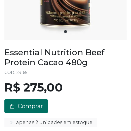
Essential Nutrition Beef
Protein Cacao 480g
COD: 23165
R$ 275,00
Comprar
apenas
2
unidades em estoque