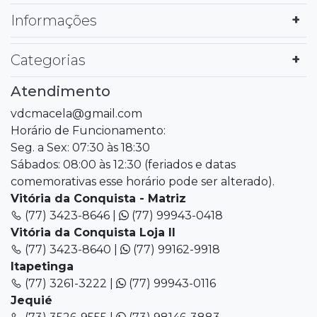
Informações
Categorias
Atendimento
vdcmacela@gmail.com
Horário de Funcionamento:
Seg. a Sex: 07:30 às 18:30
Sábados: 08:00 às 12:30 (feriados e datas
comemorativas esse horário pode ser alterado).
Vitória da Conquista - Matriz
(77) 3423-8646 |
(77) 99943-0418
Vitória da Conquista Loja II
(77) 3423-8640 |
(77) 99162-9918
Itapetinga
(77) 3261-3222 |
(77) 99943-0116
Jequié