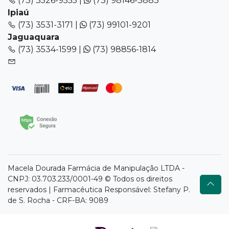
(73) 3526-9555 |
(73) 98146-3883
Ipiaú
(73) 3531-3171 |
(73) 99101-9201
Jaguaquara
(73) 3534-1599 |
(73) 98856-1814
Macela Dourada Farmácia de Manipulação LTDA -
CNPJ: 03.703.233/0001-49 © Todos os direitos
reservados | Farmacêutica Responsável: Stefany P.
de S. Rocha - CRF-BA: 9089