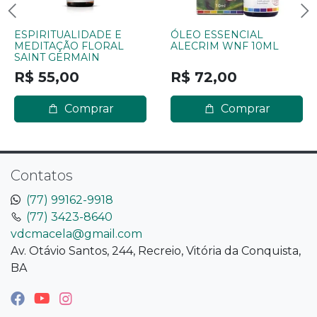
ESPIRITUALIDADE E
ÓLEO ESSENCIAL
MEDITAÇÃO FLORAL
ALECRIM WNF 10ML
SAINT GERMAIN
R$ 55,00
R$ 72,00
Comprar
Comprar
Contatos
(77) 99162-9918
(77) 3423-8640
vdcmacela@gmail.com
Av. Otávio Santos, 244, Recreio, Vitória da Conquista,
BA