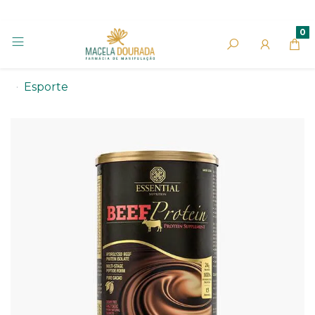
0
Esporte