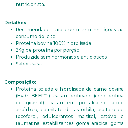
nutricionista.
Detalhes:
Recomendado para quem tem restrições ao
consumo de leite
Proteína bovina 100% hidrolisada
24g de proteína por porção
Produzida sem hormônios e antibióticos
Sabor cacau
Composição:
Proteína isolada e hidrolisada da carne bovina
(HydroBEEF™), cacau lecitinado (com lecitina
de girassol), cacau em pó alcalino, ácido
ascórbico, palmitato de ascorbila, acetato de
tocoferol, edulcorantes maltitol, estévia e
taumatina, estabilizantes goma arábica, goma