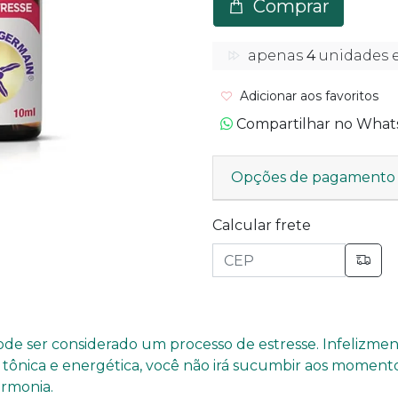
Comprar
apenas
4
unidades 
Adicionar aos favoritos
Compartilhar no Wha
Opções de pagamento
Calcular frete
ode ser considerado um processo de estresse. Infelizment
l tônica e energética, você não irá sucumbir aos momento
rmonia.