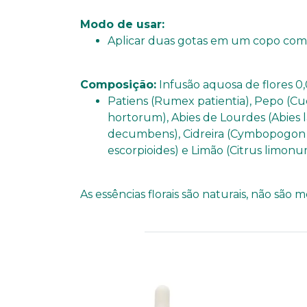
Modo de usar:
Aplicar duas gotas em um copo com 
Composição:
Infusão aquosa de flores 0
Patiens (Rumex patientia), Pepo (Cuc
hortorum), Abies de Lourdes (Abies la
decumbens), Cidreira (Cymbopogon cit
escorpioides) e Limão (Citrus limonu
As essências florais são naturais, não sã