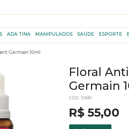
S
ADA TINA
MANIPULADOS
SAÚDE
ESPORTE
Saint Germain 10ml
Floral Ant
Germain 
COD: 10681
R$ 55,00