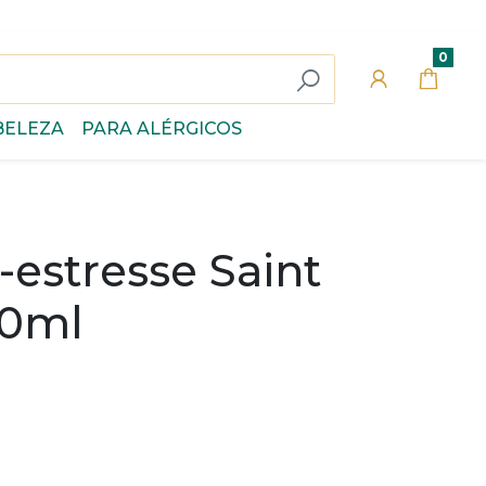
0
BELEZA
PARA ALÉRGICOS
i-estresse Saint
10ml