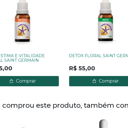
STIMA E VITALIDADE
DETOX FLORAL SAINT GER
L SAINT GERMAIN
5,00
R$ 55,00
Comprar
Comprar
comprou este produto, também co