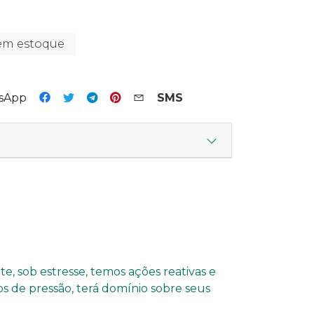
em estoque
tsApp
SMS
e, sob estresse, temos ações reativas e
s de pressão, terá domínio sobre seus