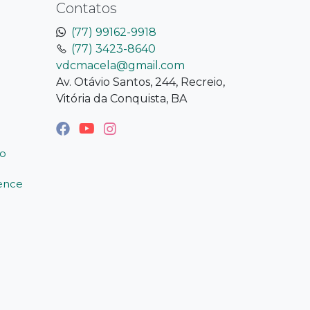
Contatos
(77) 99162-9918
(77) 3423-8640
vdcmacela@gmail.com
Av. Otávio Santos, 244, Recreio,
Vitória da Conquista, BA
o
ience