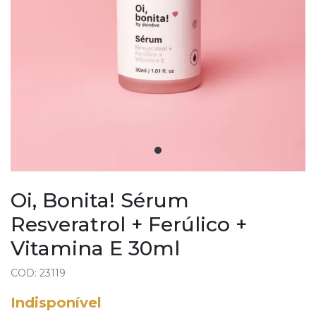
Oi, Bonita! Sérum
Resveratrol + Ferúlico +
Vitamina E 30ml
COD: 23119
Indisponível