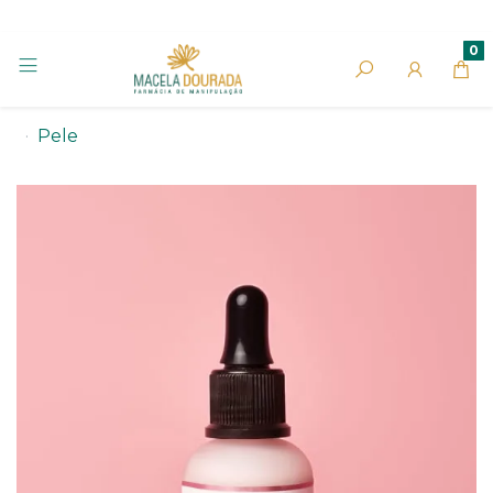
0
Pele