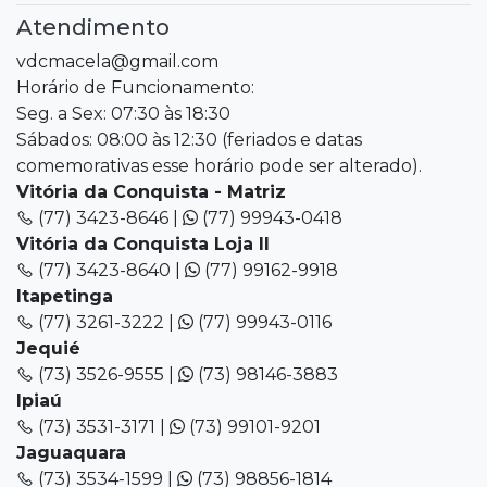
Atendimento
vdcmacela@gmail.com
Horário de Funcionamento:
Seg. a Sex: 07:30 às 18:30
Sábados: 08:00 às 12:30 (feriados e datas
comemorativas esse horário pode ser alterado).
Vitória da Conquista - Matriz
(77) 3423-8646 |
(77) 99943-0418
Vitória da Conquista Loja II
(77) 3423-8640 |
(77) 99162-9918
Itapetinga
(77) 3261-3222 |
(77) 99943-0116
Jequié
(73) 3526-9555 |
(73) 98146-3883
Ipiaú
(73) 3531-3171 |
(73) 99101-9201
Jaguaquara
(73) 3534-1599 |
(73) 98856-1814