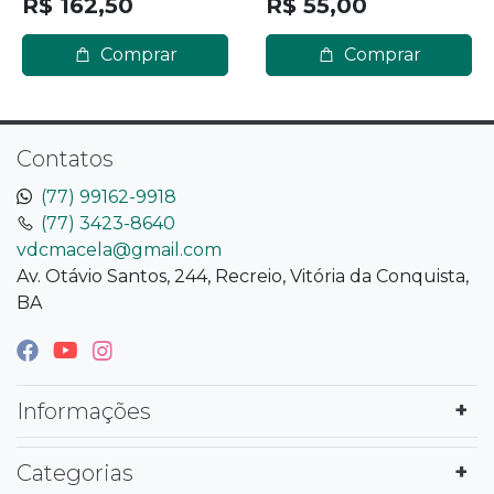
R$ 162,50
R$ 55,00
Comprar
Comprar
Contatos
(77) 99162-9918
(77) 3423-8640
vdcmacela@gmail.com
Av. Otávio Santos, 244, Recreio, Vitória da Conquista,
BA
Informações
Categorias