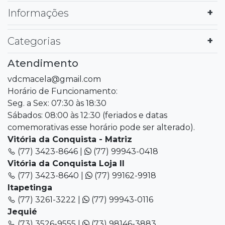
Informações
Categorias
Atendimento
vdcmacela@gmail.com
Horário de Funcionamento:
Seg. a Sex: 07:30 às 18:30
Sábados: 08:00 às 12:30 (feriados e datas
comemorativas esse horário pode ser alterado).
Vitória da Conquista - Matriz
(77) 3423-8646 |
(77) 99943-0418
Vitória da Conquista Loja II
(77) 3423-8640 |
(77) 99162-9918
Itapetinga
(77) 3261-3222 |
(77) 99943-0116
Jequié
(73) 3526-9555 |
(73) 98146-3883