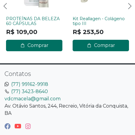
PROTEÍNAS DA BELEZA
Kit Reallagen - Colágeno
60 CÁPSULAS
tipo III
R$ 109,00
R$ 253,50
Comprar
Comprar
Contatos
(77) 99162-9918
(77) 3423-8640
vdcmacela@gmail.com
Av. Otávio Santos, 244, Recreio, Vitória da Conquista,
BA