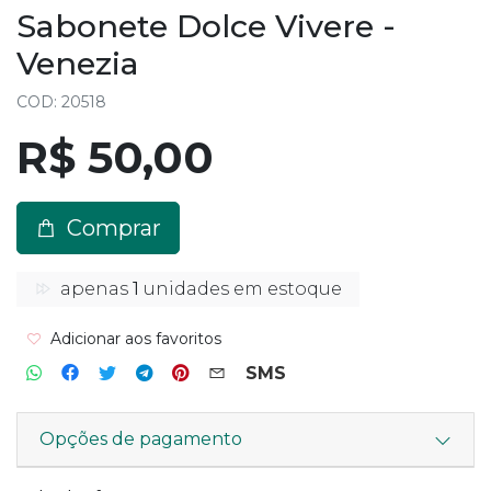
Sabonete Dolce Vivere -
Venezia
COD: 20518
R$ 50,00
Comprar
apenas
1
unidades em estoque
Adicionar aos favoritos
SMS
Opções de pagamento