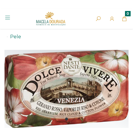
0
Pele