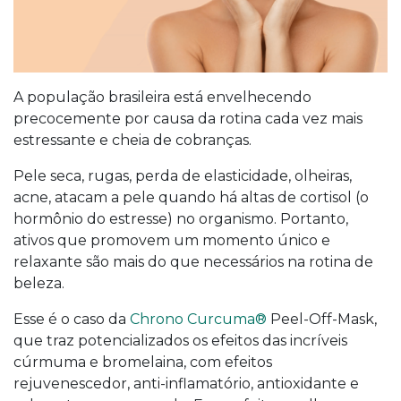
A população brasileira está envelhecendo
precocemente por causa da rotina cada vez mais
estressante e cheia de cobranças.
Pele seca, rugas, perda de elasticidade, olheiras,
acne, atacam a pele quando há altas de cortisol (o
hormônio do estresse) no organismo. Portanto,
ativos que promovem um momento único e
relaxante são mais do que necessários na rotina de
beleza.
Esse é o caso da
Chrono Curcuma®
Peel-Off-Mask,
que traz potencializados os efeitos das incríveis
cúrmuma e bromelaina, com efeitos
rejuvenescedor, anti-inflamatório, antioxidante e