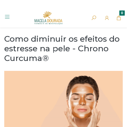
0
Como diminuir os efeitos do
estresse na pele - Chrono
Curcuma®