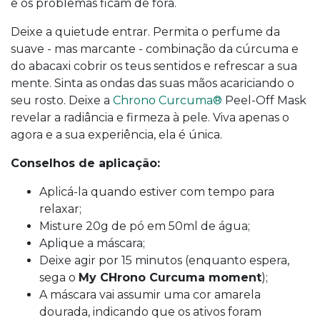
e os problemas ficam de fora.
Deixe a quietude entrar. Permita o perfume da
suave - mas marcante - combinação da cúrcuma e
do abacaxi cobrir os teus sentidos e refrescar a sua
mente. Sinta as ondas das suas mãos acariciando o
seu rosto. Deixe a
Chrono Curcuma®
Peel-Off Mask
revelar a radiância e firmeza à pele. Viva apenas o
agora e a sua experiência, ela é única.
Conselhos de aplicação:
Aplicá-la quando estiver com tempo para
relaxar;
Misture 20g de pó em 50ml de água;
Aplique a máscara;
Deixe agir por 15 minutos (enquanto espera,
sega o
My CHrono Curcuma moment
);
A máscara vai assumir uma cor amarela
dourada, indicando que os ativos foram