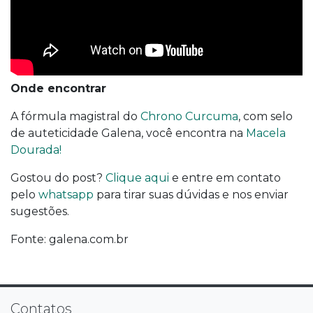
Onde encontrar
A fórmula magistral do
Chrono Curcuma
, com selo
de auteticidade Galena, você encontra na
Macela
Dourada!
Gostou do post?
Clique aqui
e entre em contato
pelo
whatsapp
para tirar suas dúvidas e nos enviar
sugestões.
Fonte: galena.com.br
Contatos