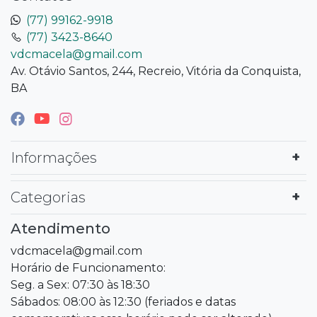
(77) 99162-9918
(77) 3423-8640
vdcmacela@gmail.com
Av. Otávio Santos, 244, Recreio, Vitória da Conquista,
BA
Informações
Categorias
Atendimento
vdcmacela@gmail.com
Horário de Funcionamento:
Seg. a Sex: 07:30 às 18:30
Sábados: 08:00 às 12:30 (feriados e datas