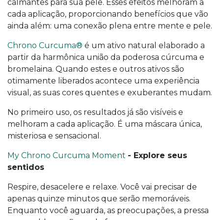
calmantes para sua pele. Esses efeitos melhoram a
cada aplicação, proporcionando benefícios que vão
ainda além: uma conexão plena entre mente e pele.
Chrono Curcuma®
é um ativo natural elaborado a
partir da harmônica união da poderosa cúrcuma e
bromelaina. Quando estes e outros ativos são
otimamente liberados acontece uma experiência
visual, as suas cores quentes e exuberantes mudam.
No primeiro uso, os resultados já são visíveis e
melhoram a cada aplicação. É uma máscara única,
misteriosa e sensacional.
My Chrono Curcuma Moment
- Explore seus
sentidos
Respire, desacelere e relaxe. Você vai precisar de
apenas quinze minutos que serão memoráveis.
Enquanto você aguarda, as preocupações, a pressa