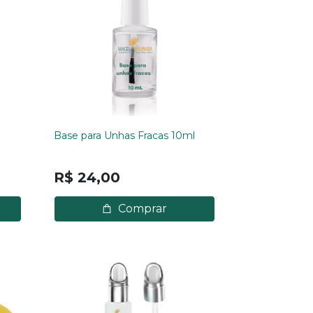
Base para Unhas Fracas 10ml
R$ 24,00
Comprar