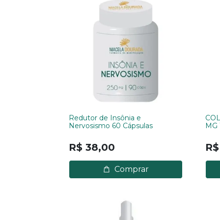
Redutor de Insônia e
COL
Nervosismo 60 Cápsulas
MG 
R$ 38,00
R$
Comprar