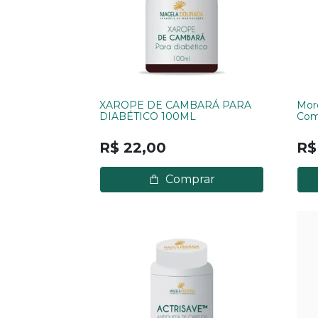
XAROPE DE CAMBARÁ PARA
Moro
DIABÉTICO 100ML
Com
R$ 22,00
R$
Comprar