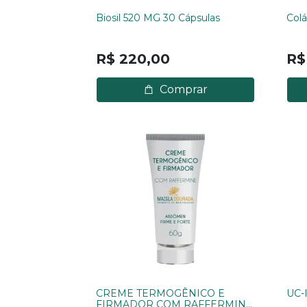
Biosil 520 MG 30 Cápsulas
Colá
R$ 220,00
R$
Comprar
CREME TERMOGÊNICO E
UC-
FIRMADOR COM RAFFERMINE