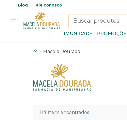
Blog
Fale conosco
IMUNIDADE
PROMOÇÕE
Macela Dourada
117
Itens encontrados