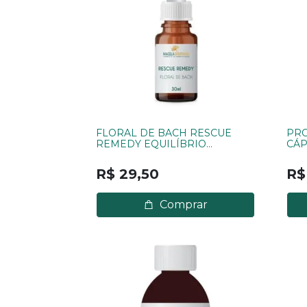
FLORAL DE BACH RESCUE
PRO
REMEDY EQUILÍBRIO
CÁP
EMOCIONAL 30ML
R$ 29,50
R$
Comprar