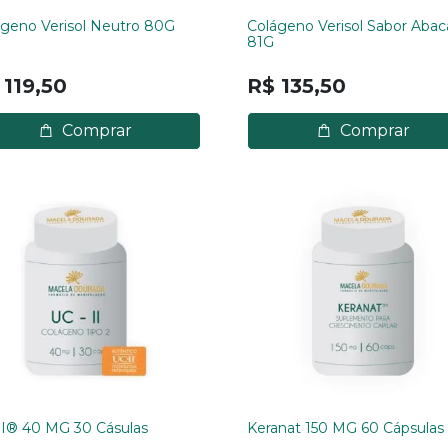
geno Verisol Neutro 80G
Colágeno Verisol Sabor Abac
81G
 119,50
R$ 135,50
Comprar
Comprar
II® 40 MG 30 Cásulas
Keranat 150 MG 60 Cápsulas