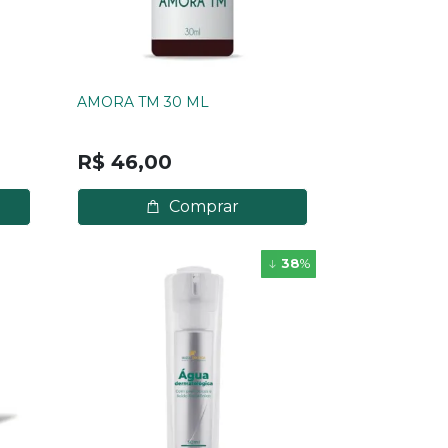
AMORA TM 30 ML
R$ 46,00
Comprar
38
%