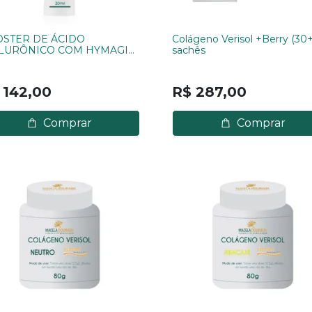
STER DE ÁCIDO
Colágeno Verisol +Berry (30+
LURÔNICO COM HYMAGIC
sachês
20 ML
 142,00
R$ 287,00
Comprar
Comprar