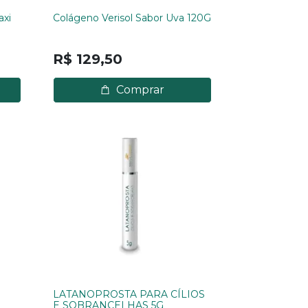
axi
Colágeno Verisol Sabor Uva 120G
R$ 129,50
Comprar
LATANOPROSTA PARA CÍLIOS
E SOBRANCELHAS 5G