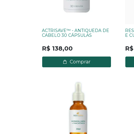
ACTRISAVE™ - ANTIQUEDA DE
RES
CABELO 30 CÁPSULAS
E C
R$ 138,00
R$
Comprar