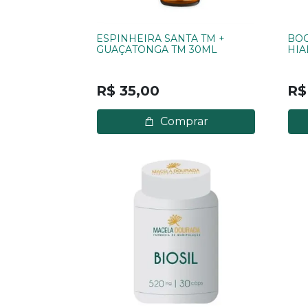
ESPINHEIRA SANTA TM +
BOO
GUAÇATONGA TM 30ML
HIA
4D 
R$ 35,00
R$
Comprar