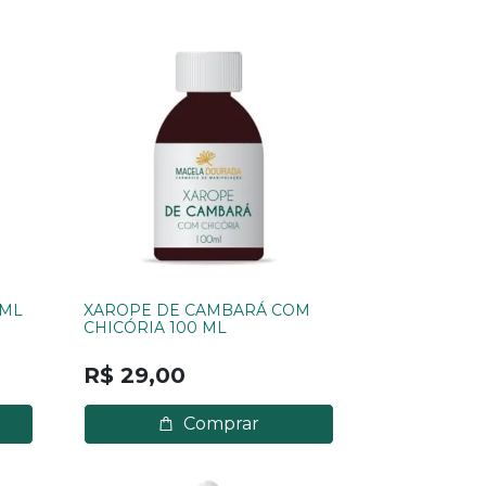
0ML
XAROPE DE CAMBARÁ COM
CHICÓRIA 100 ML
R$ 29,00
Comprar