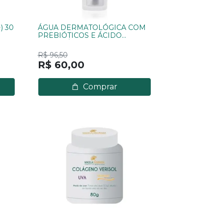
) 30
ÁGUA DERMATOLÓGICA COM
PREBIÓTICOS E ÁCIDO
HIALURÔNICO 50ML
R$ 96,50
R$ 60,00
Comprar